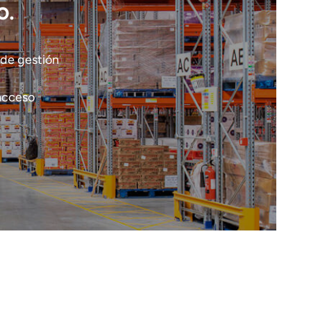
o.
 de gestión
 acceso