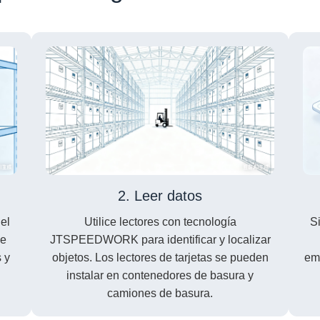
2. Leer datos
el
Utilice lectores con tecnología
Si
de
JTSPEEDWORK para identificar y localizar
 y
objetos. Los lectores de tarjetas se pueden
emp
instalar en contenedores de basura y
camiones de basura.