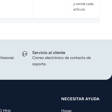
y venda cada
artículo.
Servicio al cliente
fesional.
Correo electrónico de contacto de
soporte.
NECESITAR AYUDA
60 MHz
Hogar