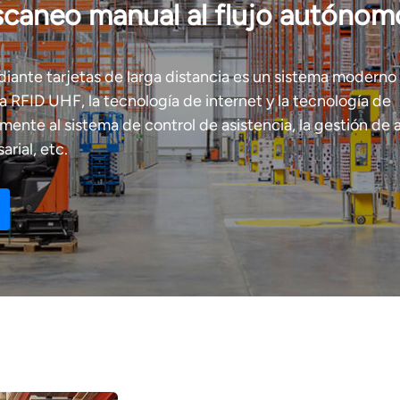
scaneo manual al flujo autónom
diante tarjetas de larga distancia es un sistema moderno
 RFID UHF, la tecnología de internet y la tecnología de
amente al sistema de control de asistencia, la gestión de
rial, etc.