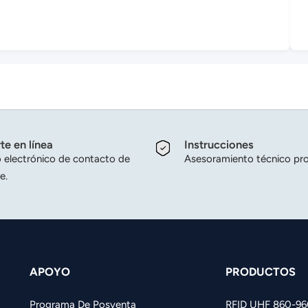
te en línea
Instrucciones
 electrónico de contacto de
Asesoramiento técnico pro
e.
APOYO
PRODUCTOS
Programa De Posventa
RFID UHF 860-9