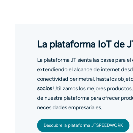
La plataforma IoT d
La plataforma JT sienta las bases para el 
extendiendo el alcance de internet desde
conectividad perimetral, hasta los objeto
socios
Utilizamos los mejores productos
de nuestra plataforma para ofrecer produ
necesidades empresariales.
Descubre la plataforma JTSPEEDWORK