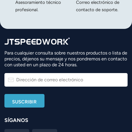
Asesoramiento técnico
Correo electrónico de
profesional.
contacto de soporte.
Para cualquier consulta sobre nuestros productos o lista de
precios, déjenos su mensaje y nos pondremos en contacto
con usted en un plazo de 24 horas.
SÍGANOS