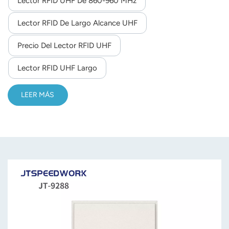
Lector RFID UHF De 860-960 MHz
compatibilidad con SDK para desarrollo secundario y
funcionamiento estable entre -40 °C y 75 °C, lo que lo
Lector RFID De Largo Alcance UHF
hace adecuado para la gestión de activos industriales y el
Precio Del Lector RFID UHF
seguimiento logístico.
Lector RFID UHF Largo
LEER MÁS