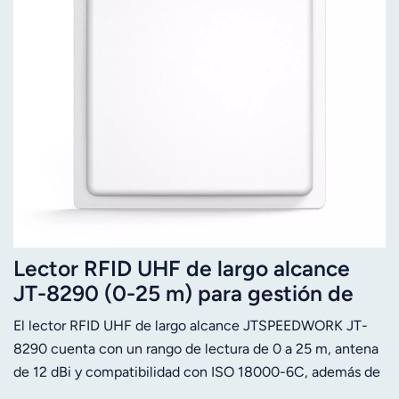
Lector RFID UHF de largo alcance
JT-8290 (0-25 m) para gestión de
vehículos.
El lector RFID UHF de largo alcance JTSPEEDWORK JT-
8290 cuenta con un rango de lectura de 0 a 25 m, antena
de 12 dBi y compatibilidad con ISO 18000-6C, además de
múltiples interfaces y modos de funcionamiento. Destaca