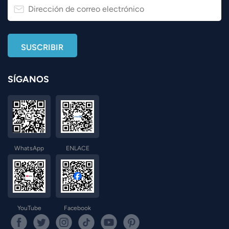
SÍGANOS
WhatsApp
ENLACE
YouTube
Facebook