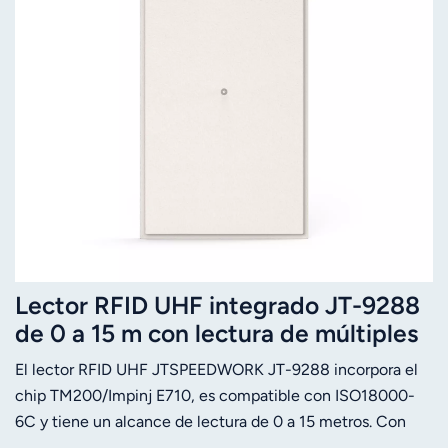
Lector RFID UHF integrado JT-9288
de 0 a 15 m con lectura de múltiples
etiquetas.
El lector RFID UHF JTSPEEDWORK JT-9288 incorpora el
chip TM200/Impinj E710, es compatible con ISO18000-
6C y tiene un alcance de lectura de 0 a 15 metros. Con
una antena de 10 dBi, conectividad multimodo y