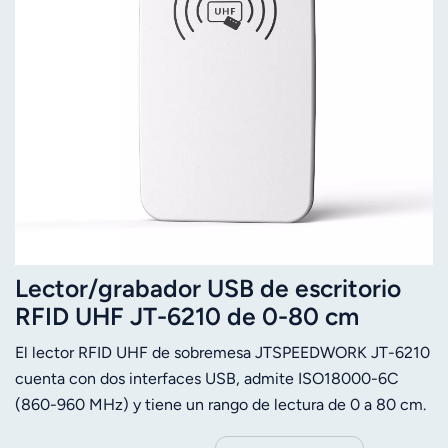
Lector/grabador USB de escritorio
RFID UHF JT-6210 de 0-80 cm
ISO18000-6C
El lector RFID UHF de sobremesa JTSPEEDWORK JT-6210
cuenta con dos interfaces USB, admite ISO18000-6C
(860-960 MHz) y tiene un rango de lectura de 0 a 80 cm.
Permite el procesamiento por lotes de etiquetas,