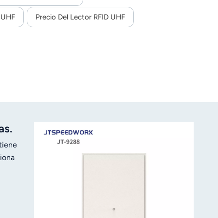
e UHF
Precio Del Lector RFID UHF
as.
tiene
ciona