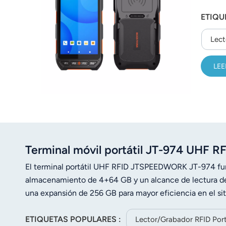
ETIQU
Lect
LEE
Terminal móvil portátil JT-974 UHF R
El terminal portátil UHF RFID JTSPEEDWORK JT-974 func
almacenamiento de 4+64 GB y un alcance de lectura de
una expansión de 256 GB para mayor eficiencia en el sit
ETIQUETAS POPULARES :
Lector/grabador RFID Port