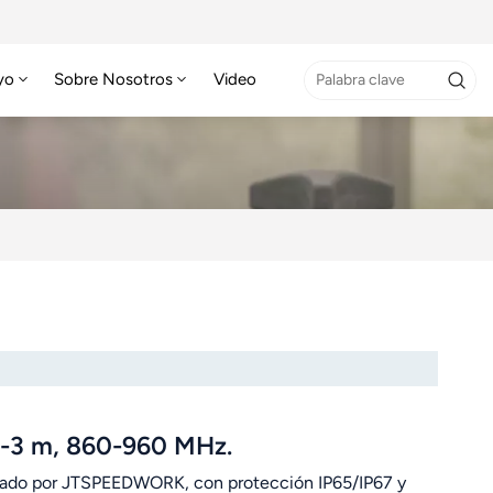
yo
Sobre Nosotros
Video
 0-3 m, 860-960 MHz.
ricado por JTSPEEDWORK, con protección IP65/IP67 y