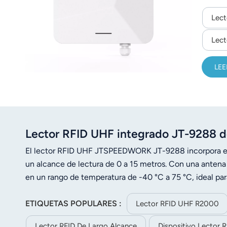
para la
Lec
Lect
LEE
Lector RFID UHF integrado JT-9288 de 
El lector RFID UHF JTSPEEDWORK JT-9288 incorpora el
un alcance de lectura de 0 a 15 metros. Con una anten
en un rango de temperatura de -40 °C a 75 °C, ideal para
ETIQUETAS POPULARES :
Lector RFID UHF R2000
Lector RFID De Largo Alcance
Dispositivo Lector 