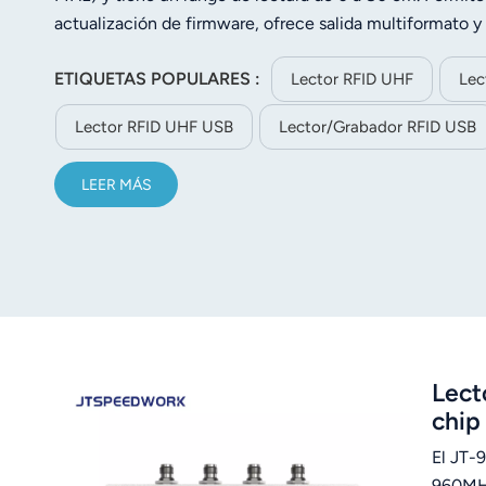
norsk
actualización de firmware, ofrece salida multiformato 
magyar
ETIQUETAS POPULARES :
Lector RFID UHF
Lec
Lector RFID UHF USB
Lector/grabador RFID USB
LEER MÁS
Lect
chip
El JT-
960MHz