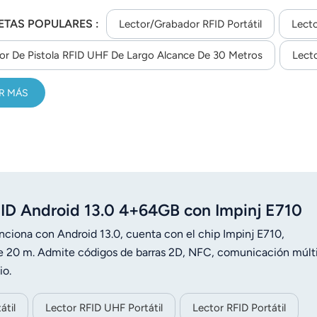
ETAS POPULARES :
Lector/grabador RFID Portátil
Lecto
or De Pistola RFID UHF De Largo Alcance De 30 Metros
Lect
R MÁS
FID Android 13.0 4+64GB con Impinj E710
iona con Android 13.0, cuenta con el chip Impinj E710,
 20 m. Admite códigos de barras 2D, NFC, comunicación múlti
io.
átil
Lector RFID UHF Portátil
Lector RFID Portátil