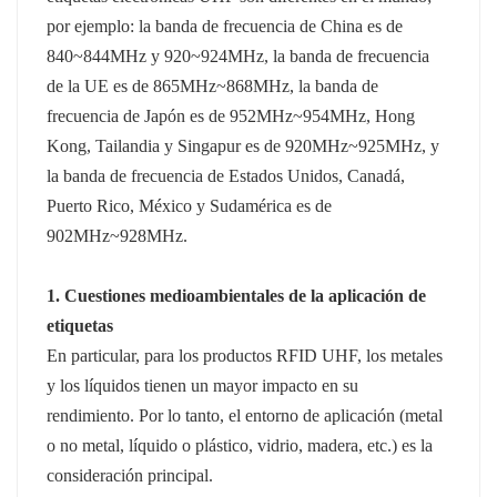
por ejemplo: la banda de frecuencia de China es de
norsk
840~844MHz y 920~924MHz, la banda de frecuencia
de la UE es de 865MHz~868MHz, la banda de
magyar
frecuencia de Japón es de 952MHz~954MHz, Hong
Kong, Tailandia y Singapur es de 920MHz~925MHz, y
la banda de frecuencia de Estados Unidos, Canadá,
Puerto Rico, México y Sudamérica es de
902MHz~928MHz.
1. Cuestiones medioambientales de la aplicación de
etiquetas
En particular, para los productos RFID UHF, los metales
y los líquidos tienen un mayor impacto en su
rendimiento. Por lo tanto, el entorno de aplicación (metal
o no metal, líquido o plástico, vidrio, madera, etc.) es la
consideración principal.