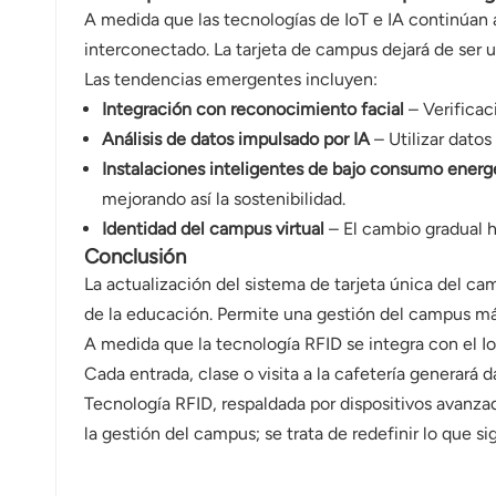
A medida que las tecnologías de IoT e IA continúan 
interconectado. La tarjeta de campus dejará de ser 
Las tendencias emergentes incluyen:
Integración con reconocimiento facial
– Verificac
Análisis de datos impulsado por IA
– Utilizar datos
Instalaciones inteligentes de bajo consumo energ
mejorando así la sostenibilidad.
Identidad del campus virtual
– El cambio gradual ha
Conclusión
La actualización del sistema de tarjeta única del c
de la educación. Permite una gestión del campus más
A medida que la tecnología RFID se integra con el IoT
Cada entrada, clase o visita a la cafetería generar
Tecnología RFID, respaldada por dispositivos avan
la gestión del campus; se trata de redefinir lo que sign