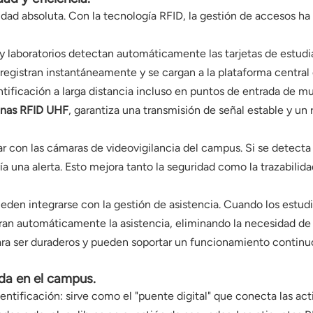
dad absoluta. Con la tecnología RFID, la gestión de accesos ha
 y laboratorios detectan automáticamente las tarjetas de estudi
 registran instantáneamente y se cargan a la plataforma central
tificación a larga distancia incluso en puntos de entrada de m
nas RFID UHF
, garantiza una transmisión de señal estable y un
 con las cámaras de videovigilancia del campus. Si se detecta 
 una alerta. Esto mejora tanto la seguridad como la trazabilida
den integrarse con la gestión de asistencia. Cuando los estudi
tran automáticamente la asistencia, eliminando la necesidad de 
para ser duraderos y pueden soportar un funcionamiento contin
ida en el campus.
ntificación: sirve como el "puente digital" que conecta las act