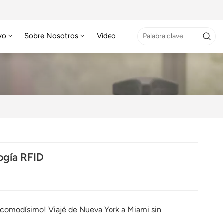
yo
Sobre Nosotros
Video
ogía RFID
es comodísimo! Viajé de Nueva York a Miami sin