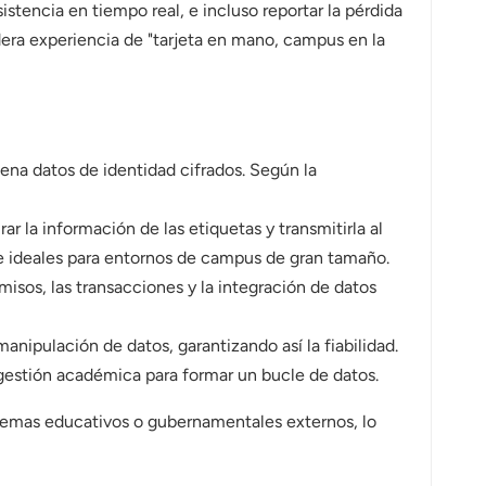
istencia en tiempo real, e incluso reportar la pérdida
dadera experiencia de "tarjeta en mano, campus en la
cena datos de identidad cifrados. Según la
ar la información de las etiquetas y transmitirla al
ce ideales para entornos de campus de gran tamaño.
misos, las transacciones y la integración de datos
anipulación de datos, garantizando así la fiabilidad.
 gestión académica para formar un bucle de datos.
stemas educativos o gubernamentales externos, lo