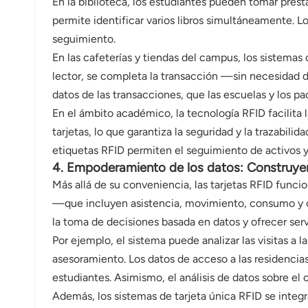
En la biblioteca, los estudiantes pueden tomar prest
permite identificar varios libros simultáneamente. L
seguimiento.
En las cafeterías y tiendas del campus, los sistemas 
lector, se completa la transacción —sin necesidad d
datos de las transacciones, que las escuelas y los p
En el ámbito académico, la tecnología RFID facilita l
tarjetas, lo que garantiza la seguridad y la trazabili
etiquetas RFID permiten el seguimiento de activos y
4. Empoderamiento de los datos: Construye
Más allá de su conveniencia, las tarjetas RFID fun
—que incluyen asistencia, movimiento, consumo y c
la toma de decisiones basada en datos y ofrecer serv
Por ejemplo, el sistema puede analizar las visitas a la
asesoramiento. Los datos de acceso a las residencias 
estudiantes. Asimismo, el análisis de datos sobre el
Además, los sistemas de tarjeta única RFID se integr