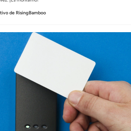
utivo de RisingBamboo