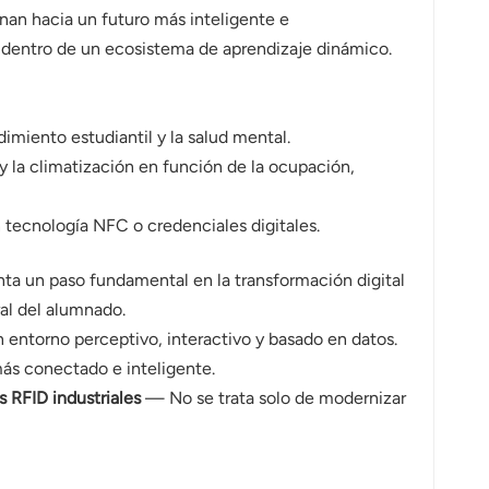
nan hacia un futuro más inteligente e
e dentro de un ecosistema de aprendizaje dinámico.
dimiento estudiantil y la salud mental.
 y la climatización en función de la ocupación,
n tecnología NFC o credenciales digitales.
nta un paso fundamental en la transformación digital
al del alumnado.
n entorno perceptivo, interactivo y basado en datos.
más conectado e inteligente.
s RFID industriales
— No se trata solo de modernizar