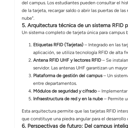
del campus. Los estudiantes pueden consultar el histor
de la tarjeta, recargar saldo o abrir las puertas de 
nube".
5. Arquitectura técnica de un sistema RFID p
Un sistema completo de tarjeta única para campus 
Etiquetas RFID (Tarjetas)
– Integrado en las tar
aplicación, se utiliza tecnología RFID de alta 
Antena RFID UHF y lectores RFID
– Se instalan
servidor. Las antenas UHF garantizan un mayor
Plataforma de gestión del campus
– Un sistema
entre departamentos.
Módulos de seguridad y cifrado
– Implementar e
Infraestructura de red y en la nube
– Permite un
Esta arquitectura permite que las tarjetas RFID int
que constituye una piedra angular para el desarrollo 
6. Perspectivas de futuro: Del campus intel