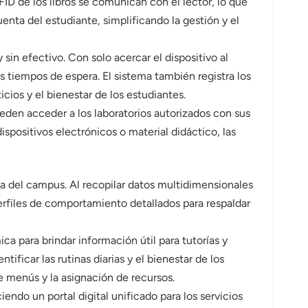
ID de los libros se comunican con el lector, lo que
nta del estudiante, simplificando la gestión y el
sin efectivo. Con solo acercar el dispositivo al
 tiempos de espera. El sistema también registra los
cios y el bienestar de los estudiantes.
ueden acceder a los laboratorios autorizados con sus
dispositivos electrónicos o material didáctico, las
a del campus. Al recopilar datos multidimensionales
files de comportamiento detallados para respaldar
ica para brindar información útil para tutorías y
ficar las rutinas diarias y el bienestar de los
e menús y la asignación de recursos.
ndo un portal digital unificado para los servicios