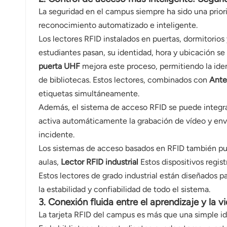
La seguridad en el campus siempre ha sido una priori
reconocimiento automatizado e inteligente.
Los lectores RFID instalados en puertas, dormitorios
estudiantes pasan, su identidad, hora y ubicación se
puerta UHF
mejora este proceso, permitiendo la iden
de bibliotecas. Estos lectores, combinados con
Ante
etiquetas simultáneamente.
Además, el sistema de acceso RFID se puede integrar
activa automáticamente la grabación de vídeo y envía
incidente.
Los sistemas de acceso basados ​​en RFID también pue
aulas,
Lector RFID industrial
Estos dispositivos regis
Estos lectores de grado industrial están diseñados 
la estabilidad y confiabilidad de todo el sistema.
3. Conexión fluida entre el aprendizaje y la v
La tarjeta RFID del campus es más que una simple ide