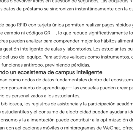
ados o devolver libros en cuestión de segundos. Las etiquetas RF
os datos de préstamo se sincronizan instantáneamente con la cue
de pago RFID con tarjeta única permiten realizar pagos rápidos y 
e cambio ni códigos QR—, lo que reduce significativamente los
adres pueden analizar para comprender mejor los hábitos alimenti
a gestión inteligente de aulas y laboratorios. Los estudiantes p
dad del uso del equipo. Para activos valiosos como instrumentos, 
 funciones antirrobo, previniendo pérdidas.
ndo un ecosistema de campus inteligente
cionan como nodos de datos fundamentales dentro del ecosistem
omportamiento de aprendizaje— las escuelas pueden crear per
icios personalizados a los estudiantes.
 biblioteca, los registros de asistencia y la participación académ
estudiantiles y el consumo de electricidad pueden ayudar a identi
 consumo y la alimentación puede contribuir a la optimización d
an con aplicaciones móviles o miniprogramas de WeChat, ofrecie