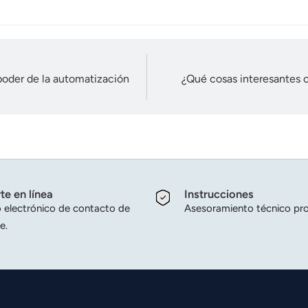
 poder de la automatización
¿Qué cosas interesantes o
te en línea
Instrucciones
 electrónico de contacto de
Asesoramiento técnico pro
e.