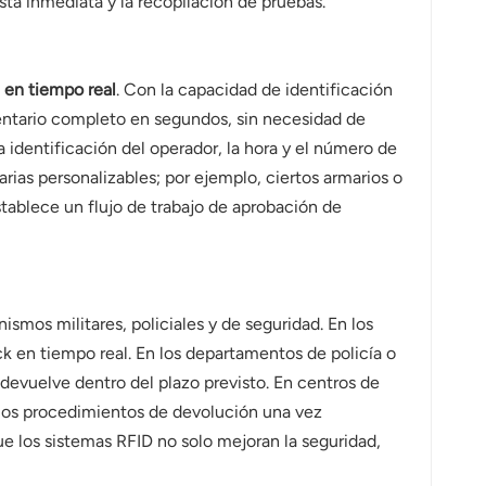
ta inmediata y la recopilación de pruebas.
 en tiempo real
. Con la capacidad de identificación
entario completo en segundos, sin necesidad de
identificación del operador, la hora y el número de
rias personalizables; por ejemplo, ciertos armarios o
tablece un flujo de trabajo de aprobación de
smos militares, policiales y de seguridad. En los
ck en tiempo real. En los departamentos de policía o
devuelve dentro del plazo previsto. En centros de
 los procedimientos de devolución una vez
ue los sistemas RFID no solo mejoran la seguridad,