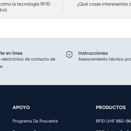
 cómo la tecnología RFID
¿Qué cosas interesantes o
rol.
te en línea
Instrucciones
 electrónico de contacto de
Asesoramiento técnico pro
e.
APOYO
PRODUCTOS
Programa De Posventa
RFID UHF 860-9