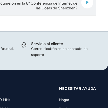
currieron en la 8ª Conferencia de Internet de
las Cosas de Shenzhen?
Servicio al cliente
fesional.
Correo electrónico de contacto de
soporte.
NECESITAR AYUDA
60 MHz
Hogar