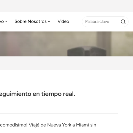
yo
Sobre Nosotros
Video
eguimiento en tiempo real.
es comodísimo! Viajé de Nueva York a Miami sin