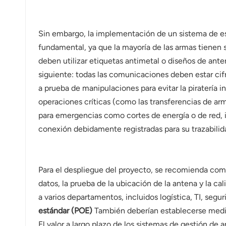
Sin embargo, la implementación de un sistema de est
fundamental, ya que la mayoría de las armas tienen su
deben utilizar etiquetas antimetal o diseños de ant
siguiente: todas las comunicaciones deben estar ci
a prueba de manipulaciones para evitar la piratería i
operaciones críticas (como las transferencias de ar
para emergencias como cortes de energía o de red, i
conexión debidamente registradas para su trazabilid
Para el despliegue del proyecto, se recomienda co
datos, la prueba de la ubicación de la antena y la c
a varios departamentos, incluidos logística, TI, segu
estándar (POE)
También deberían establecerse medida
El valor a largo plazo de los sistemas de gestión de