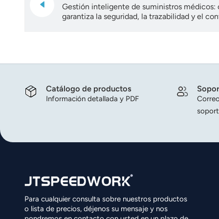
Gestión inteligente de suministros médicos:
garantiza la seguridad, la trazabilidad y el cont
Catálogo de productos
Sopor
Información detallada y PDF
Correo
soport
Para cualquier consulta sobre nuestros productos
o lista de precios, déjenos su mensaje y nos
pondremos en contacto con usted en un plazo de