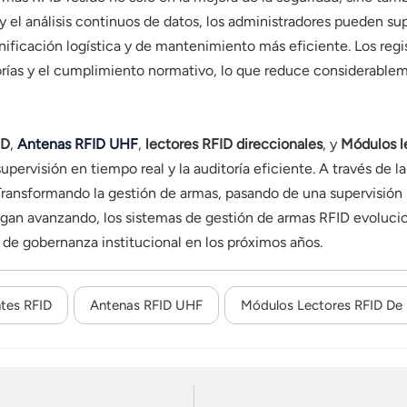
 y el análisis continuos de datos, los administradores pueden su
lanificación logística y de mantenimiento más eficiente. Los r
rías y el cumplimiento normativo, lo que reduce considerableme
ID
,
Antenas RFID UHF
,
lectores RFID direccionales
, y
Módulos l
upervisión en tiempo real y la auditoría eficiente. A través de l
ransformando la gestión de armas, pasando de una supervisión 
sigan avanzando, los sistemas de gestión de armas RFID evoluci
a de gobernanza institucional en los próximos años.
ntes RFID
Antenas RFID UHF
Módulos Lectores RFID De 