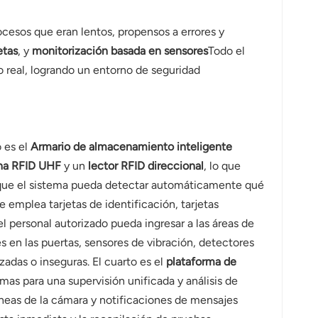
cesos que eran lentos, propensos a errores y
etas
, y
monitorización basada en sensores
Todo el
o real, logrando un entorno de seguridad
 es el
Armario de almacenamiento inteligente
na RFID UHF
y un
lector RFID direccional
, lo que
za que el sistema pueda detectar automáticamente qué
e emplea tarjetas de identificación, tarjetas
el personal autorizado pueda ingresar a las áreas de
s en las puertas, sensores de vibración, detectores
adas o inseguras. El cuarto es el
plataforma de
rmas para una supervisión unificada y análisis de
áneas de la cámara y notificaciones de mensajes