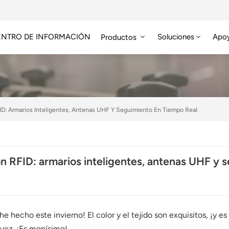
ENTRO DE INFORMACIÓN
Soluciones
Apo
Productos
Módulo RFID De Alta Frecuencia
Etiqueta RFID HF/NFC
D: Armarios Inteligentes, Antenas UHF Y Seguimiento En Tiempo Real.
n RFID: armarios inteligentes, antenas UHF y s
e hecho este invierno! El color y el tejido son exquisitos, ¡y 
 vez. ¡Es monísimo!