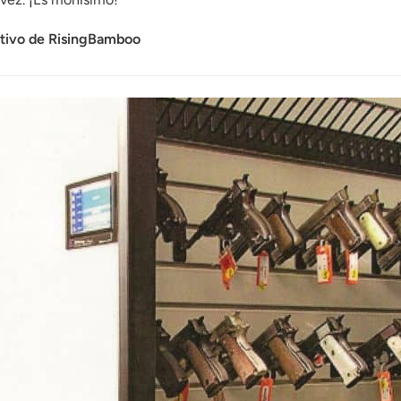
utivo de RisingBamboo