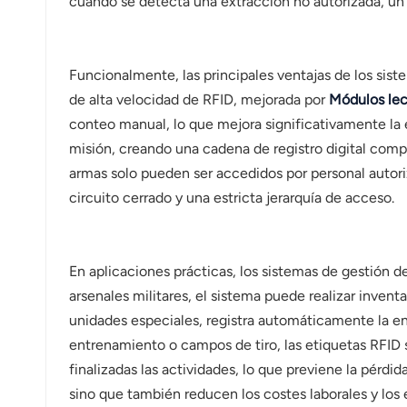
cuando se detecta una extracción no autorizada, un 
Funcionalmente, las principales ventajas de los sis
de alta velocidad de RFID, mejorada por
Módulos lec
conteo manual, lo que mejora significativamente la 
misión, creando una cadena de registro digital compl
armas solo pueden ser accedidos por personal autori
circuito cerrado y una estricta jerarquía de acceso.
En aplicaciones prácticas, los sistemas de gestión d
arsenales militares, el sistema puede realizar invent
unidades especiales, registra automáticamente la en
entrenamiento o campos de tiro, las etiquetas RFID 
finalizadas las actividades, lo que previene la pérdi
sino que también reducen los costes laborales y los