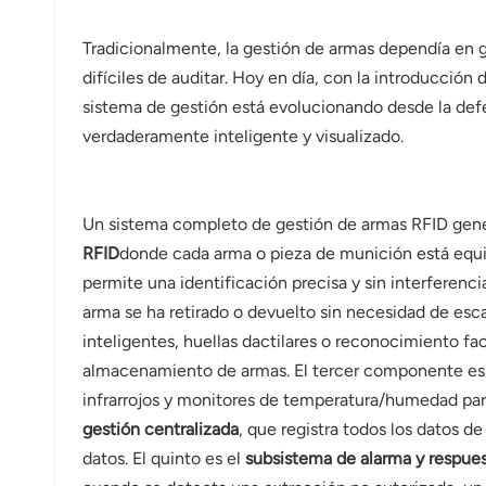
Tradicionalmente, la gestión de armas dependía en g
difíciles de auditar. Hoy en día, con la introducción 
sistema de gestión está evolucionando desde la defen
verdaderamente inteligente y visualizado.
Un sistema completo de gestión de armas RFID gene
RFID
donde cada arma o pieza de munición está equi
permite una identificación precisa y sin interferen
arma se ha retirado o devuelto sin necesidad de esc
inteligentes, huellas dactilares o reconocimiento fac
almacenamiento de armas. El tercer componente es
infrarrojos y monitores de temperatura/humedad para 
gestión centralizada
, que registra todos los datos de
datos. El quinto es el
subsistema de alarma y respue