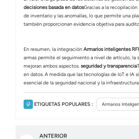
decisiones basada en datos
Gracias a la recopilación
de inventario y las anomalías, lo que permite una p
también proporcionan evidencia objetiva para audito
En resumen, la integración
Armarios inteligentes RF
armas permite el seguimiento a nivel de artículo, la s
mejoran ambos aspectos.
seguridad y transparencia
T
en datos. A medida que las tecnologías de IoT e IA 
esencial de la seguridad nacional y la infraestructur
ETIQUETAS POPULARES :
Armarios Intelige
ANTERIOR