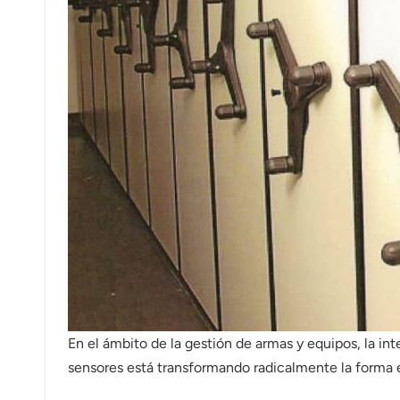
norsk
magyar
En el ámbito de la gestión de armas y equipos, la in
sensores está transformando radicalmente la forma en