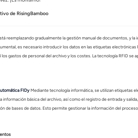
utivo de RisingBamboo
 está reemplazando gradualmente la gestión manual de documentos, y la 
mental, es necesario introducir los datos en las etiquetas electrónicas 
los gastos de personal del archivo y los costes. La tecnología RFID se apl
automática FID
y
Mediante tecnología informática, se utilizan etiquetas
La información básica del archivo, así como el registro de entrada y salida
tión de bases de datos. Esto permite gestionar la información del proce
mentos