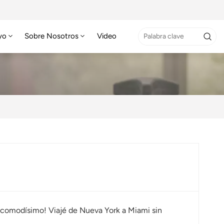
yo
Sobre Nosotros
Video
es comodísimo! Viajé de Nueva York a Miami sin