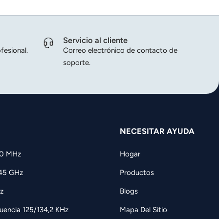
Servicio al cliente
fesional.
Correo electrónico de contacto de
soporte.
NECESITAR AYUDA
60 MHz
Hogar
,45 GHz
Productos
z
Blogs
uencia 125/134,2 KHz
Mapa Del Sitio