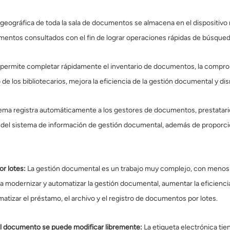
 geográfica de toda la sala de documentos se almacena en el dispositivo
entos consultados con el fin de lograr operaciones rápidas de búsqueda
permite completar rápidamente el inventario de documentos, la comproba
de los bibliotecarios, mejora la eficiencia de la gestión documental y dis
tema registra automáticamente a los gestores de documentos, prestatario
s del sistema de información de gestión documental, además de proporcio
r lotes:
La gestión documental es un trabajo muy complejo, con menos
modernizar y automatizar la gestión documental, aumentar la eficiencia l
atizar el préstamo, el archivo y el registro de documentos por lotes.
el documento se puede modificar libremente:
La etiqueta electrónica tie