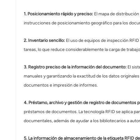
norsk
1. Posicionamiento rápido y preciso:
El mapa de distribución
magyar
instrucciones de posicionamiento geográfico para los docum
2. Inventario sencillo:
El uso de equipos de inspección RFID 
tareas, lo que reduce considerablemente la carga de trabajo 
3. Registro preciso de la información del documento:
El sis
manuales y garantizando la exactitud de los datos originale
documentos e impresión de informes.
4. Préstamo, archivo y gestión de registro de documentos po
préstamos de documentos. La tecnología RFID se aplica para 
documentales, además de ayudar a los bibliotecarios a autom
5. La información de almacenamiento de la etiqueta RFID d