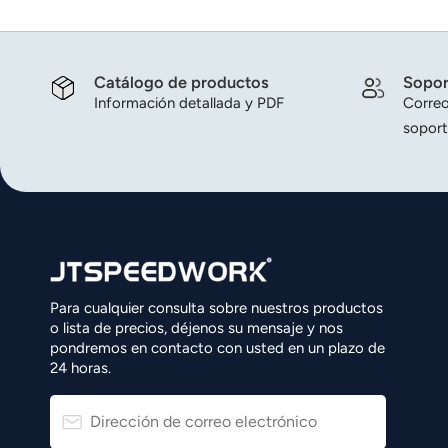
Catálogo de productos
Sopor
Información detallada y PDF
Correo
soport
Para cualquier consulta sobre nuestros productos
o lista de precios, déjenos su mensaje y nos
pondremos en contacto con usted en un plazo de
24 horas.