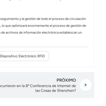
l seguimiento y la gestión de todo el proceso de circulación
ones, lo que optimizará enormemente el proceso de gestión de
ón de archivos de información electrónica establezcan un
Dispositivo Electrónico RFID
PRÓXIMO
currieron en la 8ª Conferencia de Internet de
las Cosas de Shenzhen?