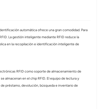
identificación automática ofrece una gran comodidad. Para
RFID. La gestión inteligente mediante RFID reduce la
ica en la recopilación e identificación inteligente de
 electrónicas RFID como soporte de almacenamiento de
, se almacenan en el chip RFID. El equipo de lectura y
so de préstamo, devolución, búsqueda e inventario de