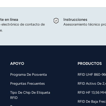
te en línea
Instrucciones
 electrónico de contacto de
Asesoramiento técnico pro
e.
APOYO
PRODUCTOS
Programa De Posventa
RFID UHF 860-9
Preguntas Frecuentes
RFID Activo De 2
Tipo De Chip De Etiqueta
RFID HF 13,56 MH
RFID
RFID De Baja Frec