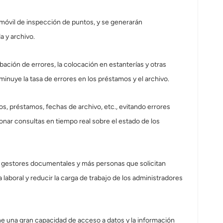
 móvil de inspección de puntos, y se generarán
 y archivo.
ción de errores, la colocación en estanterías y otras
minuye la tasa de errores en los préstamos y el archivo.
s, préstamos, fechas de archivo, etc., evitando errores
nar consultas en tiempo real sobre el estado de los
 gestores documentales y más personas que solicitan
aboral y reducir la carga de trabajo de los administradores
ne una gran capacidad de acceso a datos y la información