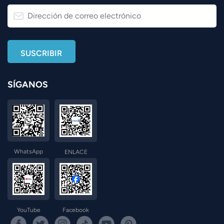
SÍGANOS
WhatsApp
ENLACE
YouTube
Facebook