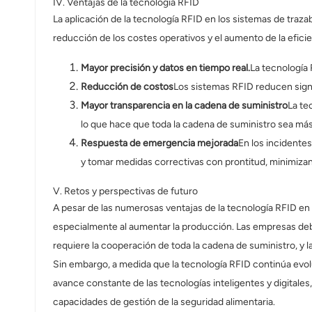
IV. Ventajas de la tecnología RFID
La aplicación de la tecnología RFID en los sistemas de trazab
reducción de los costes operativos y el aumento de la eficie
Mayor precisión y datos en tiempo real.
La tecnología 
Reducción de costos
Los sistemas RFID reducen signi
Mayor transparencia en la cadena de suministro
La te
lo que hace que toda la cadena de suministro sea má
Respuesta de emergencia mejorada
En los incidentes
y tomar medidas correctivas con prontitud, minimizand
V. Retos y perspectivas de futuro
A pesar de las numerosas ventajas de la tecnología RFID en l
especialmente al aumentar la producción. Las empresas debe
requiere la cooperación de toda la cadena de suministro, y l
Sin embargo, a medida que la tecnología RFID continúa evolu
avance constante de las tecnologías inteligentes y digitales,
capacidades de gestión de la seguridad alimentaria.