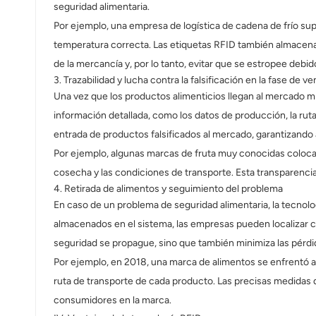
seguridad alimentaria.
Por ejemplo, una empresa de logística de cadena de frío su
temperatura correcta. Las etiquetas RFID también almacenan 
de la mercancía y, por lo tanto, evitar que se estropee debi
3. Trazabilidad y lucha contra la falsificación en la fase de v
Una vez que los productos alimenticios llegan al mercado mi
información detallada, como los datos de producción, la ruta
entrada de productos falsificados al mercado, garantizando 
Por ejemplo, algunas marcas de fruta muy conocidas colocan
cosecha y las condiciones de transporte. Esta transparencia
4. Retirada de alimentos y seguimiento del problema
En caso de un problema de seguridad alimentaria, la tecnolo
almacenados en el sistema, las empresas pueden localizar co
seguridad se propague, sino que también minimiza las pérdi
Por ejemplo, en 2018, una marca de alimentos se enfrentó a
ruta de transporte de cada producto. Las precisas medidas d
consumidores en la marca.