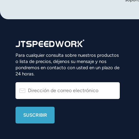
Para cualquier consulta sobre nuestros productos
o lista de precios, déjenos su mensaje y nos
pondremos en contacto con usted en un plazo de
24 horas.