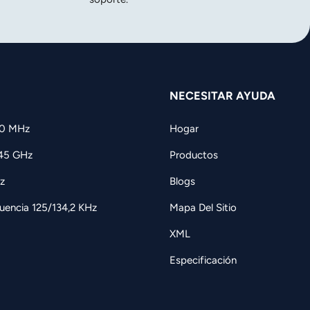
NECESITAR AYUDA
60 MHz
Hogar
,45 GHz
Productos
z
Blogs
uencia 125/134,2 KHz
Mapa Del Sitio
XML
Especificación