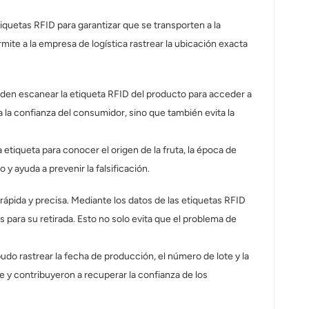
quetas RFID para garantizar que se transporten a la
ite a la empresa de logística rastrear la ubicación exacta
ueden escanear la etiqueta RFID del producto para acceder a
a la confianza del consumidor, sino que también evita la
iqueta para conocer el origen de la fruta, la época de
 ayuda a prevenir la falsificación.
ápida y precisa. Mediante los datos de las etiquetas RFID
para su retirada. Esto no solo evita que el problema de
do rastrear la fecha de producción, el número de lote y la
e y contribuyeron a recuperar la confianza de los