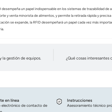
 desempeña un papel indispensable en los sistemas de trazabilidad de alim
orte y venta minorista de alimentos, y permite la retirada rápida y prec
icación se expande, la RFID desempeñará un papel cada vez más important
ia.
y la gestión de equipos.
¿Qué cosas interesantes o
te en línea
Instrucciones
 electrónico de contacto de
Asesoramiento técnico pro
e.