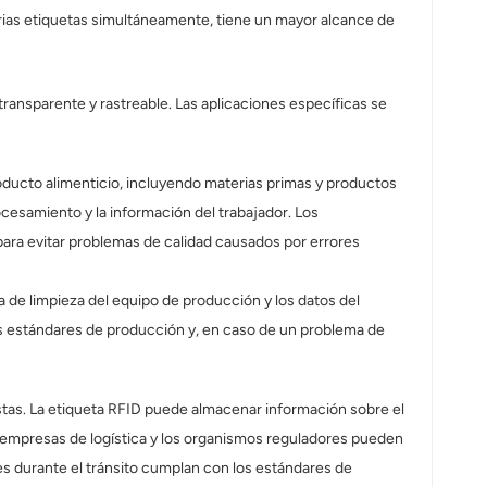
rias etiquetas simultáneamente, tiene un mayor alcance de
ransparente y rastreable. Las aplicaciones específicas se
roducto alimenticio, incluyendo materias primas y productos
ocesamiento y la información del trabajador. Los
a evitar problemas de calidad causados ​​por errores
ra de limpieza del equipo de producción y los datos del
los estándares de producción y, en caso de un problema de
tas. La etiqueta RFID puede almacenar información sobre el
as empresas de logística y los organismos reguladores pueden
es durante el tránsito cumplan con los estándares de