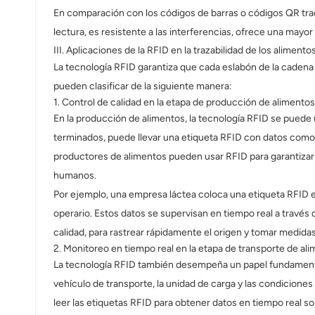
norsk
En comparación con los códigos de barras o códigos QR trad
lectura, es resistente a las interferencias, ofrece una may
magyar
III. Aplicaciones de la RFID en la trazabilidad de los alimento
La tecnología RFID garantiza que cada eslabón de la cadena 
pueden clasificar de la siguiente manera:
1. Control de calidad en la etapa de producción de alimentos
En la producción de alimentos, la tecnología RFID se puede 
terminados, puede llevar una etiqueta RFID con datos como e
productores de alimentos pueden usar RFID para garantizar 
humanos.
Por ejemplo, una empresa láctea coloca una etiqueta RFID en c
operario. Estos datos se supervisan en tiempo real a través
calidad, para rastrear rápidamente el origen y tomar medidas
2. Monitoreo en tiempo real en la etapa de transporte de al
La tecnología RFID también desempeña un papel fundamental
vehículo de transporte, la unidad de carga y las condicione
leer las etiquetas RFID para obtener datos en tiempo real s