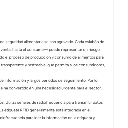
s de seguridad alimentaria se han agravado. Cada eslabón de
la venta, hasta el consumo— puede representar un riesgo
n todo el proceso de producción y consumo de alimentos para
o transparente y rastreable, que permita a los consumidores,
e información y largos periodos de seguimiento. Por lo
, se ha convertido en una necesidad urgente para el sector.
 Utiliza señales de radiofrecuencia para transmitir datos
. La etiqueta RFID generalmente está integrada en el
diofrecuencia para leer la información de la etiqueta y