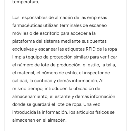
temperatura.
Los responsables de almacén de las empresas
farmacéuticas utilizan terminales de escaneo
móviles o de escritorio para acceder a la
plataforma del sistema mediante sus cuentas
exclusivas y escanear las etiquetas RFID de la ropa
limpia (equipo de protección similar) para verificar
el número de lote de producción, el estilo, la talla,
el material, el número de estilo, el inspector de
calidad, la cantidad y demás información. Al
mismo tiempo, introducen la ubicación de
almacenamiento, el estante y demás información
donde se guardará el lote de ropa. Una vez
introducida la información, los artículos físicos se
almacenan en el almacén.