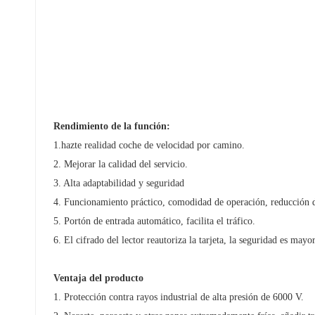
norsk
magyar
Rendimiento de la función:
1.hazte realidad coche de velocidad por camino.
2. Mejorar la calidad del servicio.
3. Alta adaptabilidad y seguridad
4. Funcionamiento práctico, comodidad de operación, reducción d
5. Portón de entrada automático, facilita el tráfico.
6. El cifrado del lector reautoriza la tarjeta, la seguridad es mayor
Ventaja del producto
1. Protección contra rayos industrial de alta presión de 6000 V.