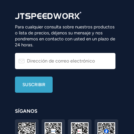
Para cualquier consulta sobre nuestros productos
o lista de precios, déjenos su mensaje y nos
pondremos en contacto con usted en un plazo de
24 horas.
SÍGANOS