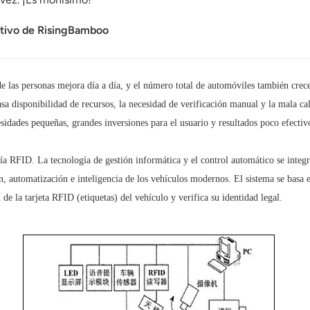
utivo de RisingBamboo
e las personas mejora día a día, y el número total de automóviles también crec
casa disponibilidad de recursos, la necesidad de verificación manual y la mala c
sidades pequeñas, grandes inversiones para el usuario y resultados poco efectiv
ía RFID. La tecnología de gestión informática y el control automático se integr
ón, automatización e inteligencia de los vehículos modernos. El sistema se basa 
 la tarjeta RFID (etiquetas) del vehículo y verifica su identidad legal.