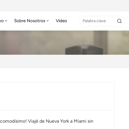
yo
Sobre Nosotros
Video
es comodísimo! Viajé de Nueva York a Miami sin