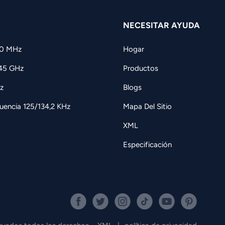
NECESITAR AYUDA
60 MHz
Hogar
,45 GHz
Productos
z
Blogs
uencia 125/134,2 KHz
Mapa Del Sitio
XML
Especificación