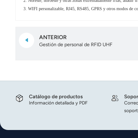
2. Noreste, noroeste y otras zonas extremadamente frías, añadir t
3. WIFI personalizable, RJ45, RS485, GPRS y otros modos de c
ANTERIOR
Gestión de personal de RFID UHF
Catálogo de productos
Sopor
Información detallada y PDF
Correo
soport