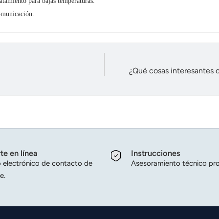
ratamiento para bajas temperaturas.
omunicación.
¿Qué cosas interesantes o
te en línea
Instrucciones
 electrónico de contacto de
Asesoramiento técnico pro
e.