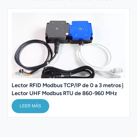
Lector RFID Modbus TCP/IP de 0 a 3 metros |
Lector UHF Modbus RTU de 860-960 MHz
LEER MÁS