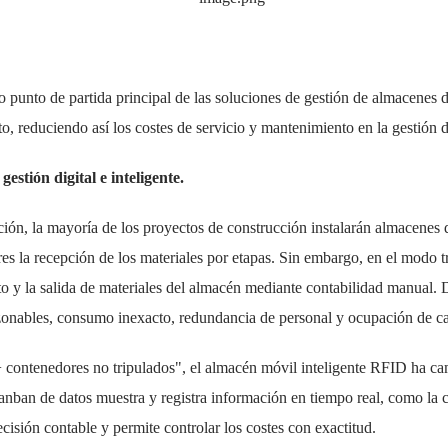
unto de partida principal de las soluciones de gestión de almacenes digit
to, reduciendo así los costes de servicio y mantenimiento en la gestión 
stión digital e inteligente.
cción, la mayoría de los proyectos de construcción instalarán almacenes d
res la recepción de los materiales por etapas.
Sin embargo, en el modo tr
to y la salida de materiales del almacén mediante contabilidad manual.
D
zonables, consumo inexacto, redundancia de personal y ocupación de ca
+ contenedores no tripulados", el almacén móvil inteligente RFID ha cam
nban de datos muestra y registra información en tiempo real, como la can
cisión contable y permite controlar los costes con exactitud.