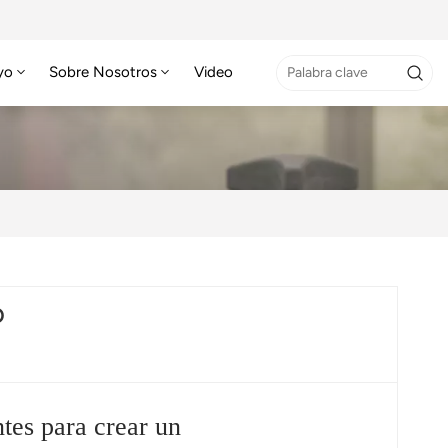
yo
Sobre Nosotros
Video
O
tes para crear un