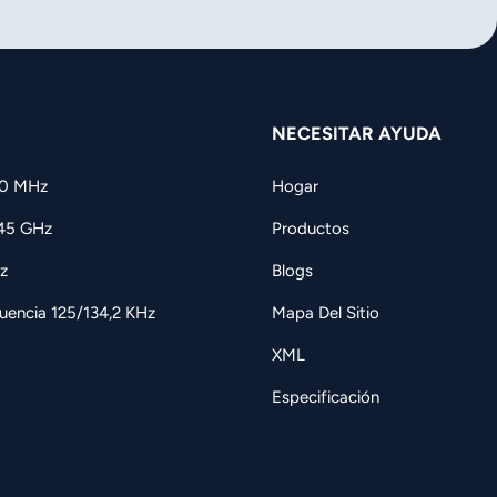
NECESITAR AYUDA
60 MHz
Hogar
,45 GHz
Productos
z
Blogs
uencia 125/134,2 KHz
Mapa Del Sitio
XML
Especificación