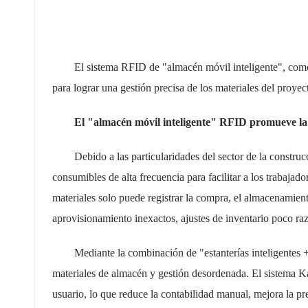
norsk
magyar
El sistema RFID de "almacén móvil inteligente", como p
para lograr una gestión precisa de los materiales del proyec
El "almacén móvil inteligente" RFID promueve la ge
Debido a las particularidades del sector de la constru
consumibles de alta frecuencia para facilitar a los trabajado
materiales solo puede registrar la compra, el almacenamien
aprovisionamiento inexactos, ajustes de inventario poco ra
Mediante la combinación de "estanterías inteligentes 
materiales de almacén y gestión desordenada.
El sistema Ka
usuario, lo que reduce la contabilidad manual, mejora la pre