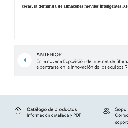
cosas, la demanda de almacenes móviles inteligentes R
ANTERIOR
En la novena Exposición de Internet de Shenz
a centrarse en la innovación de los equipos R
Catálogo de productos
Sopor
Información detallada y PDF
Correo
soport