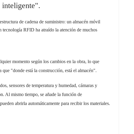
inteligente".
estructura de cadena de suministro: un almacén móvil
on tecnología RFID ha atraído la atención de muchos
lquier momento según los cambios en la obra, lo que
 que "donde está la construcción, está el almacén".
ulados, sensores de temperatura y humedad, cámaras y
ón.
Al mismo tiempo, se añade la función de
 pueden abrirla automáticamente para recibir los materiales.