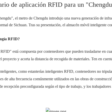
rio de aplicación RFID para un "Chengdu 
hengdu", el metro de Chengdu introdujo una nueva generación de infra
ormal de Sichuan.
Tras su presentación, el almacén móvil inteligente c
ología RFID?
e RFID" está compuesta por contenedores que pueden trasladarse en cua
l proyecto y acorta la distancia de recogida de materiales.
Ten en cuenta
inteligentes, como estanterías inteligentes RFID, contenedores no trip
les de alta frecuencia comúnmente utilizados en las obras de construcci
de recepción preconfigurada según el tipo de trabajo, y los trabajadores