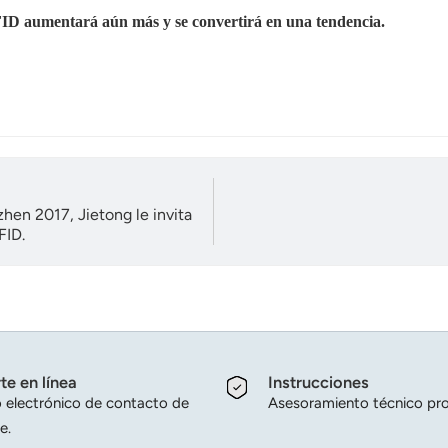
FID aumentará aún más y se convertirá en una tendencia.
hen 2017, Jietong le invita
FID.
te en línea
Instrucciones
 electrónico de contacto de
Asesoramiento técnico pro
e.