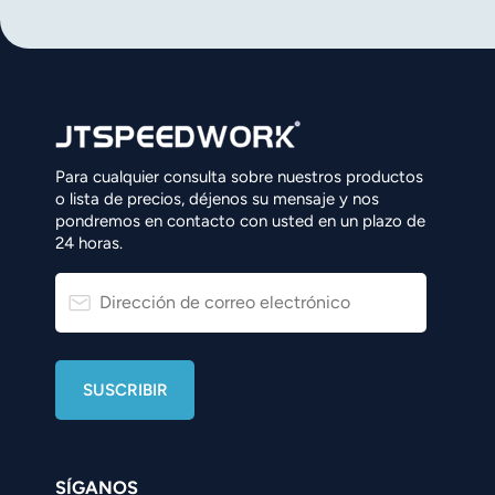
Para cualquier consulta sobre nuestros productos
o lista de precios, déjenos su mensaje y nos
pondremos en contacto con usted en un plazo de
24 horas.
SÍGANOS