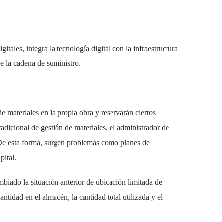
ales, integra la tecnología digital con la infraestructura
de la cadena de suministro.
e materiales en la propia obra y reservarán ciertos
adicional de gestión de materiales, el administrador de
e esta forma, surgen problemas como planes de
pital.
biado la situación anterior de ubicación limitada de
tidad en el almacén, la cantidad total utilizada y el