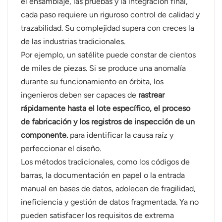
el ensamblaje, las pruebas y la integración final,
cada paso requiere un riguroso control de calidad y
norsk
trazabilidad. Su complejidad supera con creces la
magyar
de las industrias tradicionales.
Por ejemplo, un satélite puede constar de cientos
de miles de piezas. Si se produce una anomalía
durante su funcionamiento en órbita, los
ingenieros deben ser capaces de
rastrear
rápidamente hasta el lote específico, el proceso
de fabricación y los registros de inspección de un
componente.
para identificar la causa raíz y
perfeccionar el diseño.
Los métodos tradicionales, como los códigos de
barras, la documentación en papel o la entrada
manual en bases de datos, adolecen de fragilidad,
ineficiencia y gestión de datos fragmentada. Ya no
pueden satisfacer los requisitos de extrema