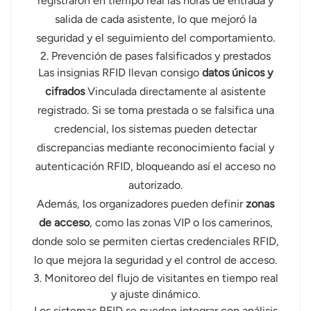
registraron en tiempo real las horas de entrada y
salida de cada asistente, lo que mejoró la
seguridad y el seguimiento del comportamiento.
2. Prevención de pases falsificados y prestados
Las insignias RFID llevan consigo
datos únicos y
cifrados
Vinculada directamente al asistente
registrado. Si se toma prestada o se falsifica una
credencial, los sistemas pueden detectar
discrepancias mediante reconocimiento facial y
autenticación RFID, bloqueando así el acceso no
autorizado.
Además, los organizadores pueden definir
zonas
de acceso
, como las zonas VIP o los camerinos,
donde solo se permiten ciertas credenciales RFID,
lo que mejora la seguridad y el control de acceso.
3. Monitoreo del flujo de visitantes en tiempo real
y ajuste dinámico.
Los sistemas RFID se pueden integrar con análisis