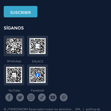
SÍGANOS
WhatsApp
ENLACE
YouTube
Facebook
© JTSPEEDWORK Reservados todos los derechos .
XML
|
política de