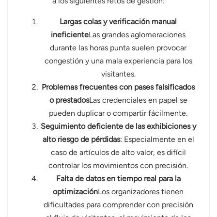
a los siguientes retos de gestión:
norsk
Largas colas y verificación manual
ineficiente
Las grandes aglomeraciones
magyar
durante las horas punta suelen provocar
congestión y una mala experiencia para los
visitantes.
Problemas frecuentes con pases falsificados
o prestados
Las credenciales en papel se
pueden duplicar o compartir fácilmente.
Seguimiento deficiente de las exhibiciones y
alto riesgo de pérdidas
: Especialmente en el
caso de artículos de alto valor, es difícil
controlar los movimientos con precisión.
Falta de datos en tiempo real para la
optimización
Los organizadores tienen
dificultades para comprender con precisión