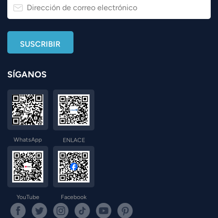
SÍGANOS
WhatsApp
ENLACE
YouTube
Facebook