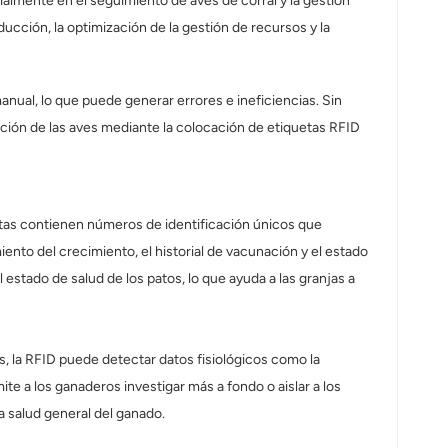
cialmente en el seguimiento de aves de corral y la gestión
ucción, la optimización de la gestión de recursos y la
anual, lo que puede generar errores e ineficiencias. Sin
ación de las aves mediante la colocación de etiquetas RFID
uetas contienen números de identificación únicos que
nto del crecimiento, el historial de vacunación y el estado
 estado de salud de los patos, lo que ayuda a las granjas a
s, la RFID puede detectar datos fisiológicos como la
te a los ganaderos investigar más a fondo o aislar a los
 salud general del ganado.