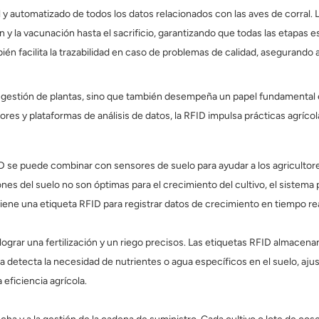
tal y automatizado de todos los datos relacionados con las aves de corral.
n y la vacunación hasta el sacrificio, garantizando que todas las etapa
ién facilita la trazabilidad en caso de problemas de calidad, asegurando a
a gestión de plantas, sino que también desempeña un papel fundamental en e
res y plataformas de análisis de datos, la RFID impulsa prácticas agrícola
RFID se puede combinar con sensores de suelo para ayudar a los agriculto
es del suelo no son óptimas para el crecimiento del cultivo, el sistema 
ne una etiqueta RFID para registrar datos de crecimiento en tiempo rea
lograr una fertilización y un riego precisos. Las etiquetas RFID almacena
 detecta la necesidad de nutrientes o agua específicos en el suelo, ajus
eficiencia agrícola.