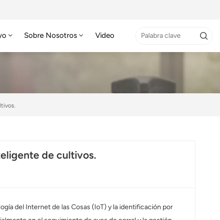
yo
Sobre Nosotros
Video
tivos.
eligente de cultivos.
gía del Internet de las Cosas (IoT) y la identificación por