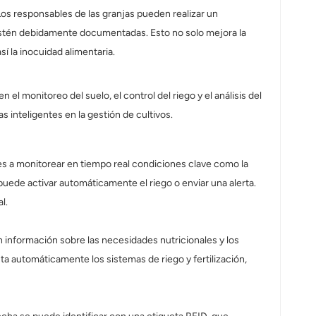
 Los responsables de las granjas pueden realizar un
s estén debidamente documentadas. Esto no solo mejora la
sí la inocuidad alimentaria.
l monitoreo del suelo, el control del riego y el análisis del
s inteligentes en la gestión de cultivos.
res a monitorear en tiempo real condiciones clave como la
puede activar automáticamente el riego o enviar una alerta.
l.
n información sobre las necesidades nutricionales y los
ta automáticamente los sistemas de riego y fertilización,