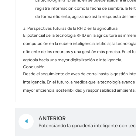
La tecnología RFID también se puede aplicar a la cose
registra información como la fecha de siembra, la fertil
de forma eficiente, agilizando así la respuesta del me
3. Perspectivas futuras de la RFID en la agricultura
El potencial de la tecnología RFID en la agricultura es inme
computación en la nube e inteligencia artificial, la tecnolog
eficiente de los recursos y una gestión más precisa. En el f
agrícola hacia una mayor digitalización e inteligencia.
Conclusión
Desde el seguimiento de aves de corral hasta la gestión inte
inteligencia. En el futuro, a medida que la tecnología avanc
mayor eficiencia, sostenibilidad y responsabilidad ambiental
ANTERIOR
Potenciando la ganadería inteligente con tec