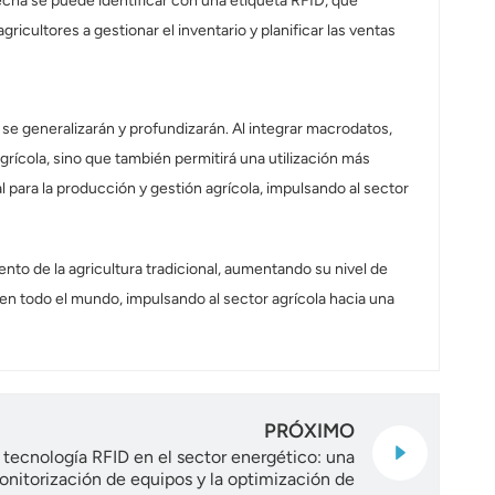
secha se puede identificar con una etiqueta RFID, que
gricultores a gestionar el inventario y planificar las ventas
 se generalizarán y profundizarán. Al integrar macrodatos,
agrícola, sino que también permitirá una utilización más
l para la producción y gestión agrícola, impulsando al sector
nto de la agricultura tradicional, aumentando su nivel de
 en todo el mundo, impulsando al sector agrícola hacia una
PRÓXIMO
tecnología RFID en el sector energético: una
onitorización de equipos y la optimización de