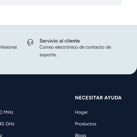
recursos.
Servicio al cliente
fesional.
Correo electrónico de contacto de
soporte.
NECESITAR AYUDA
60 MHz
Hogar
,45 GHz
Productos
z
Blogs