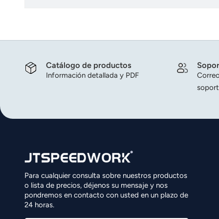
Catálogo de productos
Sopor
Información detallada y PDF
Correo
soport
Para cualquier consulta sobre nuestros productos
o lista de precios, déjenos su mensaje y nos
pondremos en contacto con usted en un plazo de
24 horas.