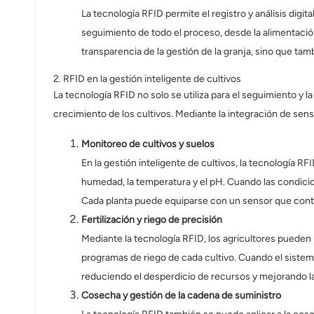
norsk
La tecnología RFID permite el registro y análisis digi
seguimiento de todo el proceso, desde la alimentació
magyar
transparencia de la gestión de la granja, sino que tamb
2. RFID en la gestión inteligente de cultivos
La tecnología RFID no solo se utiliza para el seguimiento y l
crecimiento de los cultivos. Mediante la integración de senso
Monitoreo de cultivos y suelos
En la gestión inteligente de cultivos, la tecnología 
humedad, la temperatura y el pH. Cuando las condicion
Cada planta puede equiparse con un sensor que contie
Fertilización y riego de precisión
Mediante la tecnología RFID, los agricultores pueden 
programas de riego de cada cultivo. Cuando el sistema
reduciendo el desperdicio de recursos y mejorando la 
Cosecha y gestión de la cadena de suministro