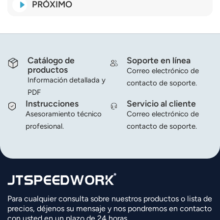
PRÓXIMO
Catálogo de
Soporte en línea
productos
Correo electrónico de
Información detallada y
contacto de soporte.
PDF
Instrucciones
Servicio al cliente
Asesoramiento técnico
Correo electrónico de
profesional.
contacto de soporte.
Para cualquier consulta sobre nuestros productos o lista de
precios, déjenos su mensaje y nos pondremos en contacto
con usted en un plazo de 24 horas.