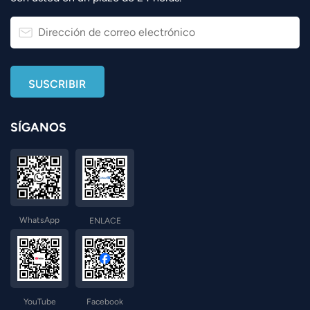
SÍGANOS
WhatsApp
ENLACE
YouTube
Facebook