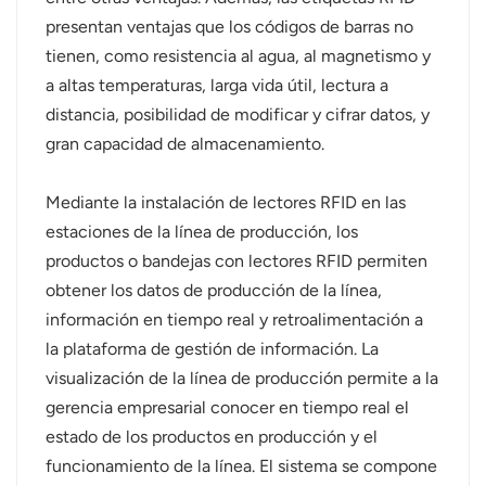
presentan ventajas que los códigos de barras no
norsk
tienen, como resistencia al agua, al magnetismo y
a altas temperaturas, larga vida útil, lectura a
magyar
distancia, posibilidad de modificar y cifrar datos, y
gran capacidad de almacenamiento.
Mediante la instalación de lectores RFID en las
estaciones de la línea de producción, los
productos o bandejas con lectores RFID permiten
obtener los datos de producción de la línea,
información en tiempo real y retroalimentación a
la plataforma de gestión de información. La
visualización de la línea de producción permite a la
gerencia empresarial conocer en tiempo real el
estado de los productos en producción y el
funcionamiento de la línea. El sistema se compone