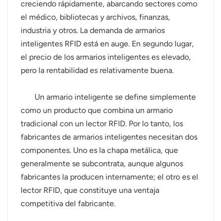
creciendo rápidamente, abarcando sectores como
el médico, bibliotecas y archivos, finanzas,
industria y otros. La demanda de armarios
inteligentes RFID está en auge. En segundo lugar,
el precio de los armarios inteligentes es elevado,
pero la rentabilidad es relativamente buena.
Un armario inteligente se define simplemente
como un producto que combina un armario
tradicional con un lector RFID. Por lo tanto, los
fabricantes de armarios inteligentes necesitan dos
componentes. Uno es la chapa metálica, que
generalmente se subcontrata, aunque algunos
fabricantes la producen internamente; el otro es el
lector RFID, que constituye una ventaja
competitiva del fabricante.