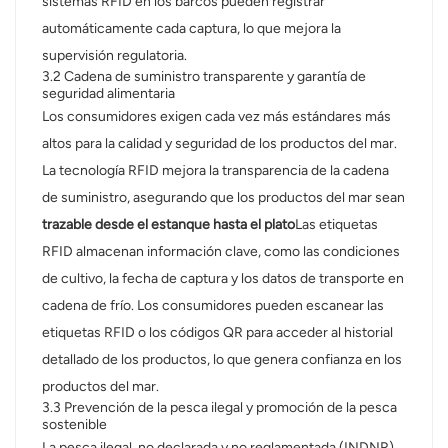
sistemas RFID en los barcos pueden registrar
automáticamente cada captura, lo que mejora la
supervisión regulatoria.
3.2 Cadena de suministro transparente y garantía de
seguridad alimentaria
Los consumidores exigen cada vez más estándares más
altos para la calidad y seguridad de los productos del mar.
La tecnología RFID mejora la transparencia de la cadena
de suministro, asegurando que los productos del mar sean
trazable desde el estanque hasta el plato
Las etiquetas
RFID almacenan información clave, como las condiciones
de cultivo, la fecha de captura y los datos de transporte en
cadena de frío. Los consumidores pueden escanear las
etiquetas RFID o los códigos QR para acceder al historial
detallado de los productos, lo que genera confianza en los
productos del mar.
3.3 Prevención de la pesca ilegal y promoción de la pesca
sostenible
La pesca ilegal, no declarada y no reglamentada (INDNR)