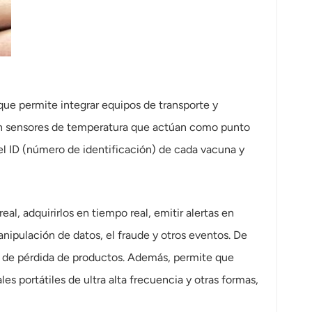
que permite integrar equipos de transporte y
 con sensores de temperatura que actúan como punto
l ID (número de identificación) de cada vacuna y
, adquirirlos en tiempo real, emitir alertas en
nipulación de datos, el fraude y otros eventos. De
sa de pérdida de productos. Además, permite que
s portátiles de ultra alta frecuencia y otras formas,