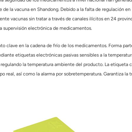
de la vacuna en Shandong. Debido a la falta de regulación en la
ente vacunas sin tratar a través de canales ilícitos en 24 provi
la supervisión electrónica de medicamentos.
to clave en la cadena de frío de los medicamentos. Forma part
ediante etiquetas electrónicas pasivas sensibles a la temperatu
regulando la temperatura ambiente del producto. La etiqueta 
o real, así como la alarma por sobretemperatura. Garantiza la t