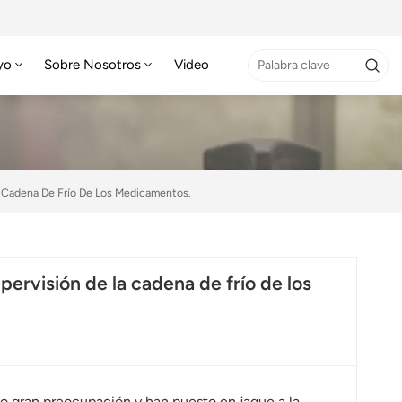
yo
Sobre Nosotros
Video
La Cadena De Frío De Los Medicamentos.
pervisión de la cadena de frío de los
do gran preocupación y han puesto en jaque a la