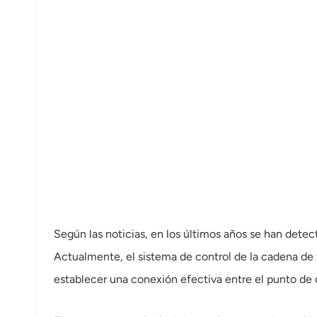
norsk
magyar
Según las noticias, en los últimos años se han detect
Actualmente, el sistema de control de la cadena de
establecer una conexión efectiva entre el punto de c