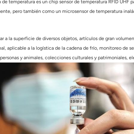
n de temperatura es un chip sensor de temperatura RFID UHF pas
igente, pero también como un microsensor de temperatura inalámbr
ar a la superficie de diversos objetos, artículos de gran volume
, aplicable a la logística de la cadena de frío, monitoreo de se
 personas y animales, colecciones culturales y patrimoniales, el