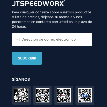
Para cualquier consulta sobre nuestros productos
o lista de precios, déjenos su mensaje y nos
pondremos en contacto con usted en un plazo de
24 horas.
SÍGANOS