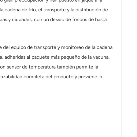
 cadena de frío, el transporte y la distribución de
ncias y ciudades, con un desvío de fondos de hasta
e del equipo de transporte y monitoreo de la cadena
ra, adheridas al paquete más pequeño de la vacuna.
con sensor de temperatura también permite la
razabilidad completa del producto y previene la