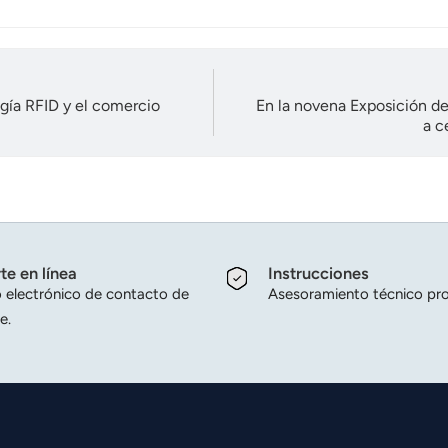
ogía RFID y el comercio
En la novena Exposición de
a c
te en línea
Instrucciones
 electrónico de contacto de
Asesoramiento técnico pro
e.