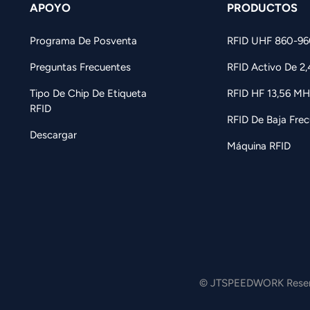
APOYO
PRODUCTOS
Programa De Posventa
RFID UHF 860-9
Preguntas Frecuentes
RFID Activo De 2
Tipo De Chip De Etiqueta
RFID HF 13,56 MH
RFID
RFID De Baja Frec
Descargar
Máquina RFID
© JTSPEEDWORK Reserv