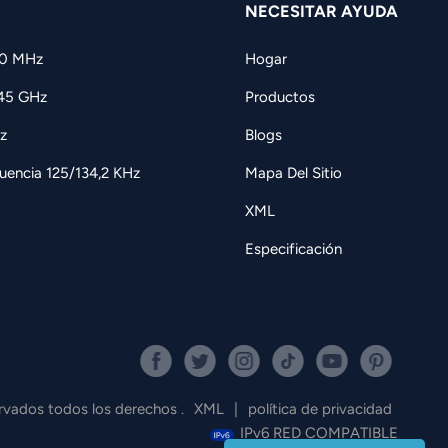
NECESITAR AYUDA
60 MHz
Hogar
,45 GHz
Productos
z
Blogs
uencia 125/134,2 KHz
Mapa Del Sitio
XML
Especificación
ados todos los derechos .
XML
|
política de privacidad
IPv6 RED COMPATIBLE