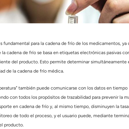
s fundamental para la cadena de frío de los medicamentos, ya 
de la cadena de frío se basa en etiquetas electrónicas pasivas
iente del producto. Esto permite determinar simultáneamente e
dad de la cadena de frío médica.
eratura" también puede comunicarse con los datos en tiempo real
do con todos los propósitos de trazabilidad para prevenir la ma
sporte en cadena de frío y, al mismo tiempo, disminuyen la ta
toreo de todo el proceso, y el usuario puede, mediante terminale
l producto.