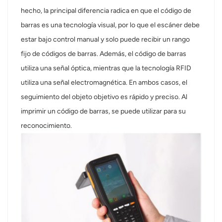
hecho, la principal diferencia radica en que el código de
عربي
barras es una tecnología visual, por lo que el escáner debe
日语
estar bajo control manual y solo puede recibir un rango
fijo de códigos de barras. Además, el código de barras
한국어
utiliza una señal óptica, mientras que la tecnología RFID
utiliza una señal electromagnética. En ambos casos, el
Türk
seguimiento del objeto objetivo es rápido y preciso. Al
Ελληνικά
imprimir un código de barras, se puede utilizar para su
reconocimiento.
Melayu
Polski
แบบไทย
Tiếng Việt
Indonesia