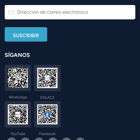
SÍGANOS
WhatsApp
ENLACE
YouTube
Facebook