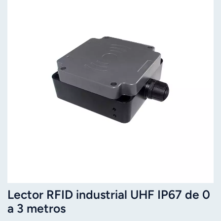
Lector RFID industrial UHF IP67 de 0
a 3 metros