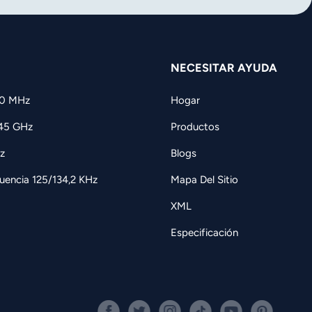
NECESITAR AYUDA
60 MHz
Hogar
,45 GHz
Productos
z
Blogs
uencia 125/134,2 KHz
Mapa Del Sitio
XML
Especificación