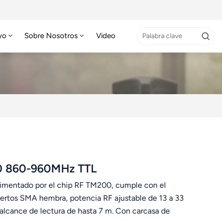
yo
Sobre Nosotros
Video
00 860-960MHz TTL
mentado por el chip RF TM200, cumple con el
rtos SMA hembra, potencia RF ajustable de 13 a 33
alcance de lectura de hasta 7 m. Con carcasa de