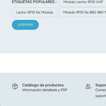
ETIQUETAS POPULARES :
Módulo Lector RFID UHF
norsk
Lector RFID De Módulo
Módulo RFID De 860-960
magyar
LEER MÁS
Catálogo de productos
Sopor
Información detallada y PDF
Correo
soport