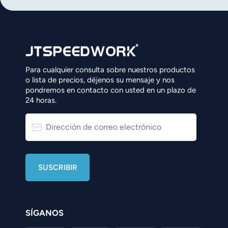
Para cualquier consulta sobre nuestros productos
o lista de precios, déjenos su mensaje y nos
pondremos en contacto con usted en un plazo de
24 horas.
SÍGANOS