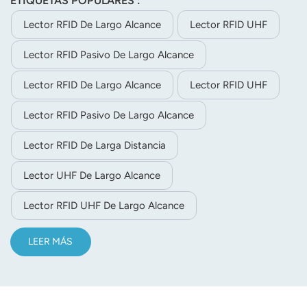
ETIQUETAS POPULARES :
sensibilidad a las etiquetas.
Lector RFID De Largo Alcance
Lector RFID UHF
Lector RFID Pasivo De Largo Alcance
Lector RFID De Largo Alcance
Lector RFID UHF
Lector RFID Pasivo De Largo Alcance
Lector RFID De Larga Distancia
Lector UHF De Largo Alcance
Lector RFID UHF De Largo Alcance
LEER MÁS