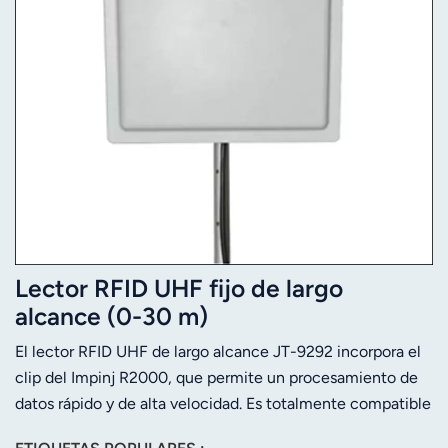
Lector RFID UHF fijo de largo
alcance (0-30 m)
El lector RFID UHF de largo alcance JT-9292 incorpora el
clip del Impinj R2000, que permite un procesamiento de
datos rápido y de alta velocidad. Es totalmente compatible
con el protocolo ISO-18000-6C/6B y ofrece una alta