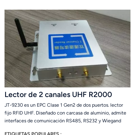
Lector de 2 canales UHF R2000
JT-9230 es un EPC Clase 1 Gen2 de dos puertos. lector
fijo RFID UHF. Diseñado con carcasa de aluminio, admite
interfaces de comunicación RS485, RS232 y Wiegand
26/34. Es compacto y de fácil instalación.
ETIQUETAS POPULARES :