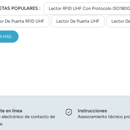
ETAS POPULARES :
Lector RFID UHF Con Protocolo ISO180
or De Puerta RFID UHF
Lector De Puerta UHF
Lector De
R MÁS
te en línea
Instrucciones
 electrónico de contacto de
Asesoramiento técnico pro
e.