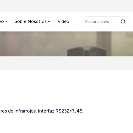
yo
Sobre Nosotros
Video
es de infrarrojos, interfaz RS232/RJ45.