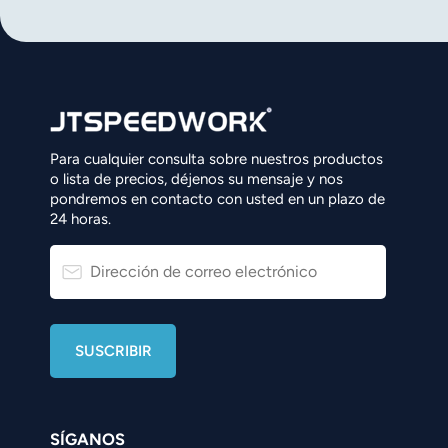
norsk
magyar
Para cualquier consulta sobre nuestros productos
o lista de precios, déjenos su mensaje y nos
pondremos en contacto con usted en un plazo de
24 horas.
SÍGANOS