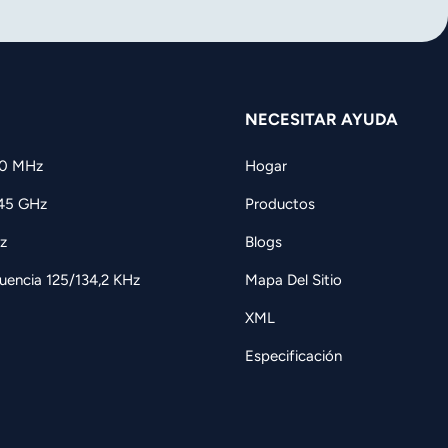
NECESITAR AYUDA
60 MHz
Hogar
,45 GHz
Productos
z
Blogs
uencia 125/134,2 KHz
Mapa Del Sitio
XML
Especificación