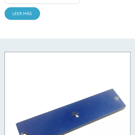
norsk
LEER MÁS
magyar