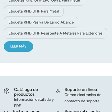
Etiquetas RFID UHF EPC Gen 2 Para Metal
Etiqueta RFID UHF Para Metal
Etiqueta RFID Pasiva De Largo Alcance
Etiqueta RFID UHF Resistente A Metales Para Exteriores
LEER MÁS
Catálogo de
Soporte en línea
productos
Correo electrónico de
Información detallada y
contacto de soporte.
PDF
Instrucciones
Servicio al cliente