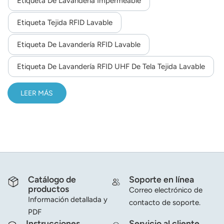
Etiqueta De Lavandería Impermeable
excelente fiabilidad y consistencia de rendimiento.
norsk
Etiqueta Tejida RFID Lavable
magyar
Etiqueta De Lavandería RFID Lavable
Etiqueta De Lavandería RFID UHF De Tela Tejida Lavable
LEER MÁS
Catálogo de
Soporte en línea
productos
Correo electrónico de
Información detallada y
contacto de soporte.
PDF
Instrucciones
Servicio al cliente