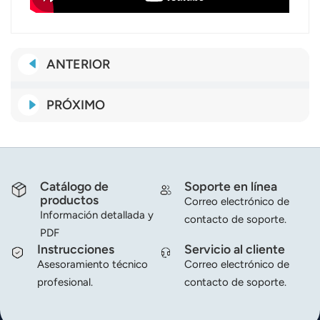
عربي
日语
ANTERIOR
한국어
PRÓXIMO
Türk
Ελληνικά
Catálogo de
Soporte en línea
Melayu
productos
Correo electrónico de
Información detallada y
Polski
contacto de soporte.
PDF
Instrucciones
Servicio al cliente
แบบไทย
Asesoramiento técnico
Correo electrónico de
Tiếng Việt
profesional.
contacto de soporte.
Indonesia