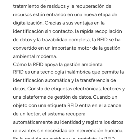
tratamiento de residuos y la recuperación de
norsk
recursos están entrando en una nueva etapa de
digitalización. Gracias a sus ventajas en la
magyar
identificación sin contacto, la rápida recopilación
de datos y la trazabilidad completa, la RFID se ha
convertido en un importante motor de la gestión
ambiental moderna.
Cómo la RFID apoya la gestión ambiental
RFID es una tecnología inalámbrica que permite la
identificación automática y la transferencia de
datos. Consta de etiquetas electrónicas, lectores y
una plataforma de gestión de datos. Cuando un
objeto con una etiqueta RFID entra en el alcance
de un lector, el sistema recupera
automáticamente su identidad y registra los datos
relevantes sin necesidad de intervención humana.
En la gestión de residuos y el reciclaje, la RFID