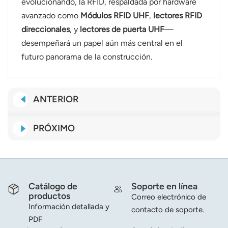
evolucionando, la RFID, respaldada por hardware
avanzado como
Módulos RFID UHF
,
lectores RFID
direccionales
, y
lectores de puerta UHF
—
desempeñará un papel aún más central en el
futuro panorama de la construcción.
ANTERIOR
PRÓXIMO
Catálogo de
Soporte en línea
productos
Correo electrónico de
Información detallada y
contacto de soporte.
PDF