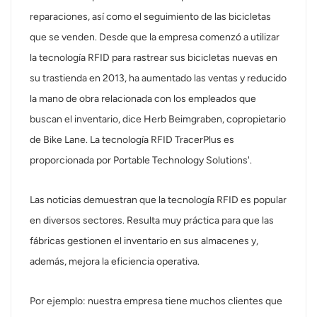
reparaciones, así como el seguimiento de las bicicletas
عربي
que se venden. Desde que la empresa comenzó a utilizar
日语
la tecnología RFID para rastrear sus bicicletas nuevas en
su trastienda en 2013, ha aumentado las ventas y reducido
한국어
la mano de obra relacionada con los empleados que
buscan el inventario, dice Herb Beimgraben, copropietario
Türk
de Bike Lane. La tecnología RFID TracerPlus es
Ελληνικά
proporcionada por Portable Technology Solutions'.
Melayu
Las noticias demuestran que la tecnología RFID es popular
Polski
en diversos sectores. Resulta muy práctica para que las
fábricas gestionen el inventario en sus almacenes y,
แบบไทย
además, mejora la eficiencia operativa.
Tiếng Việt
Por ejemplo: nuestra empresa tiene muchos clientes que
Indonesia