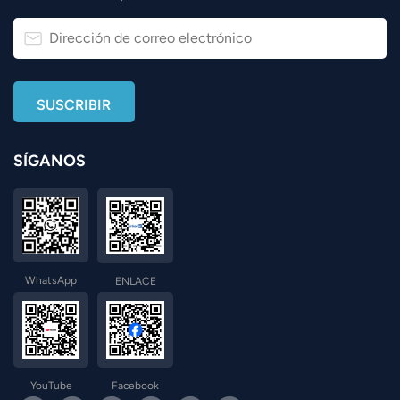
SÍGANOS
WhatsApp
ENLACE
YouTube
Facebook