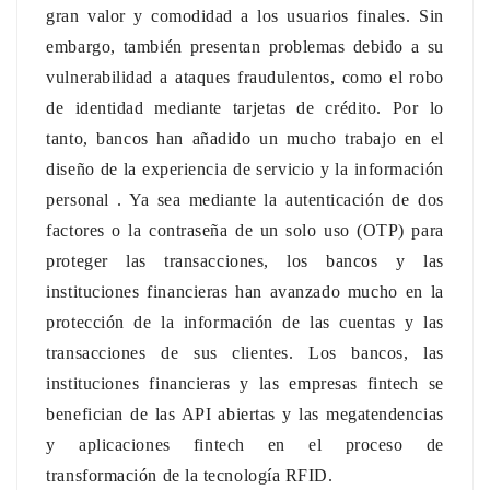
gran valor y comodidad a los usuarios finales.
Sin
عربي
embargo, también presentan problemas debido a su
vulnerabilidad a ataques fraudulentos, como el robo
日语
de identidad mediante tarjetas de crédito.
Por lo
한국어
tanto,
bancos
han añadido un
mucho trabajo
en el
diseño de la experiencia de servicio y la información
Türk
personal
.
Ya sea mediante la autenticación de dos
factores o la contraseña de un solo uso (OTP) para
Ελληνικά
proteger las transacciones, los bancos y las
Melayu
instituciones financieras han avanzado mucho en la
protección de la información de las cuentas y las
Polski
transacciones de sus clientes.
Los bancos, las
แบบไทย
instituciones financieras y las empresas fintech se
benefician de las API abiertas y las megatendencias
Tiếng Việt
y aplicaciones fintech en el proceso de
transformación de la tecnología RFID.
Indonesia