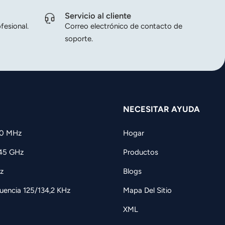
Servicio al cliente
fesional.
Correo electrónico de contacto de
soporte.
NECESITAR AYUDA
60 MHz
Hogar
,45 GHz
Productos
z
Blogs
uencia 125/134,2 KHz
Mapa Del Sitio
XML