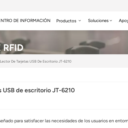
ENTRO DE INFORMACIÓN
Soluciones
Apo
Productos
Módulo RFID De Alta Frecuencia
Etiqueta RFID HF/NFC
 RFID
Lector De Tarjetas USB De Escritorio JT-6210
s USB de escritorio JT-6210
eñado para satisfacer las necesidades de los usuarios en entorno