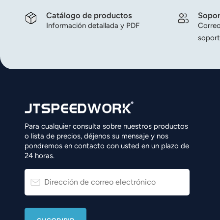
Catálogo de productos
Sopor
Información detallada y PDF
Correo
soport
Para cualquier consulta sobre nuestros productos
o lista de precios, déjenos su mensaje y nos
pondremos en contacto con usted en un plazo de
24 horas.