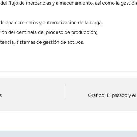
 del flujo de mercancías y almacenamiento, así como la gestión 
 de aparcamientos y automatización de la carga;
ación del centinela del proceso de producción;
stencia, sistemas de gestión de activos.
s.
Gráfico: El pasado y e