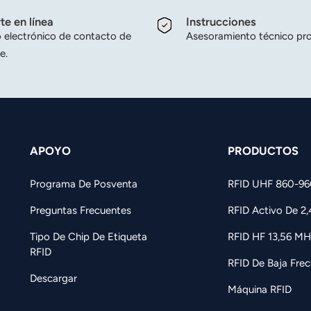
te en línea
Instrucciones
 electrónico de contacto de
Asesoramiento técnico pro
e.
APOYO
PRODUCTOS
Programa De Posventa
RFID UHF 860-9
Preguntas Frecuentes
RFID Activo De 2
Tipo De Chip De Etiqueta
RFID HF 13,56 MH
RFID
RFID De Baja Frec
Descargar
Máquina RFID