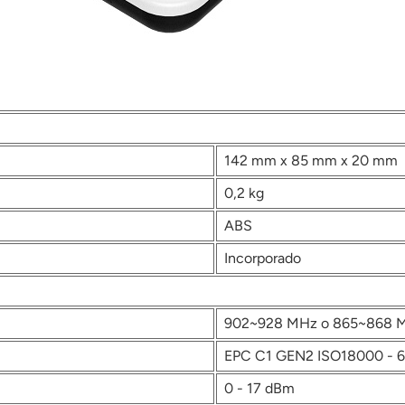
142 mm x 85 mm x 20 mm
0,2 kg
ABS
Incorporado
902~928 MHz o 865~868 
EPC C1 GEN2 ISO18000 - 
0 - 17 dBm