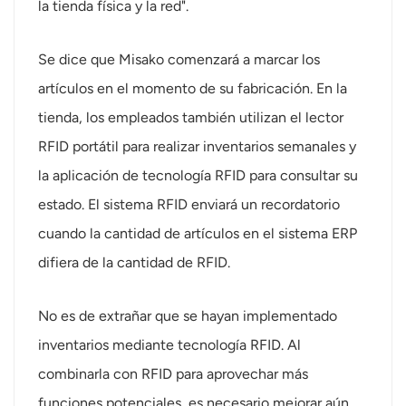
la tienda física y la red".
Se dice que Misako comenzará a marcar los
artículos en el momento de su fabricación. En la
tienda, los empleados también utilizan el lector
RFID portátil para realizar inventarios semanales y
la aplicación de tecnología RFID para consultar su
estado. El sistema RFID enviará un recordatorio
cuando la cantidad de artículos en el sistema ERP
difiera de la cantidad de RFID.
No es de extrañar que se hayan implementado
inventarios mediante tecnología RFID. Al
combinarla con RFID para aprovechar más
funciones potenciales, es necesario mejorar aún