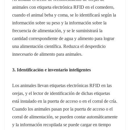
animales con etiqueta electrónica RFID en el comedero,
cuando el animal beba y coma, se lo identificará según la
información sobre su peso y la información sobre la
frecuencia de alimentación, y se le suministrará la
cantidad correspondiente de agua y alimento para lograr
una alimentación científica.
Reduzca el desperdicio
innecesario de alimento para animales.
3. Identificación e inventario inteligentes
Los animales llevan etiquetas electrónicas RFID en las
orejas, y el lector de identificación de dichas etiquetas
está instalado en la puerta de acceso o en el corral de cría.
Cuando los animales pasan por la puerta de acceso o el
corral de alimentación, se pueden contar automáticamente
y la información recopilada se puede cargar en tiempo