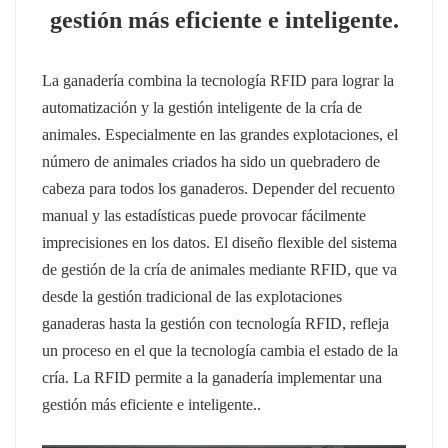
gestión más eficiente e inteligente.
عربي
日语
La ganadería combina la tecnología RFID para lograr la
automatización y la gestión inteligente de la cría de
한국어
animales. Especialmente en las grandes explotaciones, el
número de animales criados ha sido un quebradero de
Türk
cabeza para todos los ganaderos. Depender del recuento
Ελληνικά
manual y las estadísticas puede provocar fácilmente
imprecisiones en los datos.
El diseño flexible del sistema
Melayu
de gestión de la cría de animales mediante RFID, que va
desde la gestión tradicional de las explotaciones
Polski
ganaderas hasta la gestión con tecnología RFID, refleja
แบบไทย
un proceso en el que la tecnología cambia el estado de la
cría.
La RFID permite a la ganadería implementar una
Tiếng Việt
gestión más eficiente e inteligente.
.
Indonesia