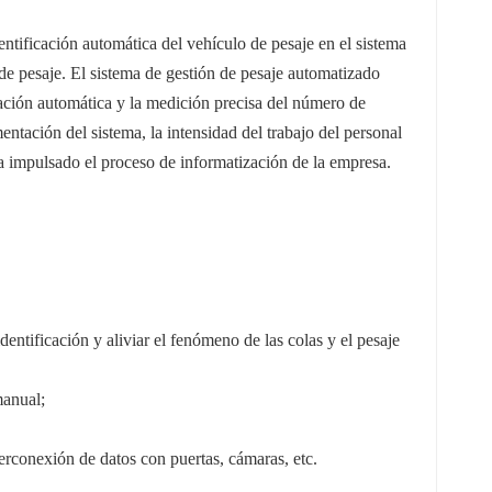
ntificación automática del vehículo de pesaje en el sistema
 de pesaje.
El sistema de gestión de pesaje automatizado
icación automática y la medición precisa del número de
entación del sistema, la intensidad del trabajo del personal
ha impulsado el proceso de informatización de la empresa.
dentificación y aliviar el fenómeno de las colas y el pesaje
manual;
erconexión de datos con puertas, cámaras, etc.