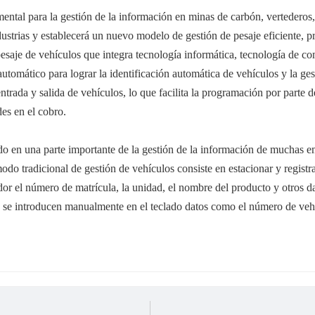
ental para la gestión de la información en minas de carbón, vertederos, 
ustrias y establecerá un nuevo modelo de gestión de pesaje eficiente, p
 pesaje de vehículos que integra tecnología informática, tecnología de 
tomático para lograr la identificación automática de vehículos y la gest
 entrada y salida de vehículos, lo que facilita la programación por parte d
des en el cobro.
tido en una parte importante de la gestión de la información de mucha
odo tradicional de gestión de vehículos consiste en estacionar y registrar 
or el número de matrícula, la unidad, el nombre del producto y otros da
o, se introducen manualmente en el teclado datos como el número de veh