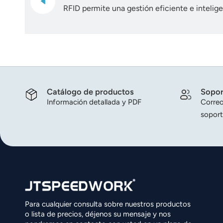
RFID permite una gestión eficiente e intelige
Catálogo de productos
Sopor
Información detallada y PDF
Correo
soport
Para cualquier consulta sobre nuestros productos
o lista de precios, déjenos su mensaje y nos