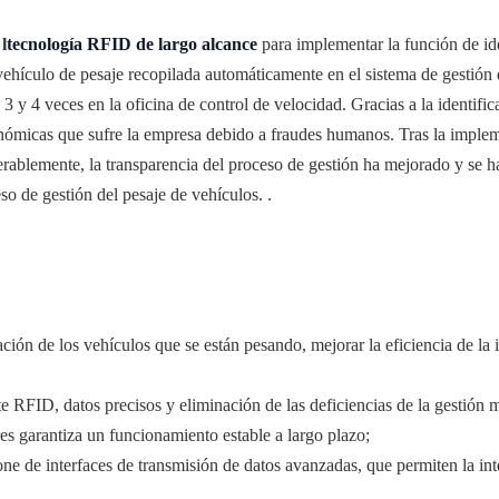
l
l
tecnología RFID de largo alcance
para implementar la función de ide
l vehículo de pesaje recopilada automáticamente en el sistema de gestión
3 y 4 veces en la oficina de control de velocidad. Gracias a la identif
onómicas que sufre la empresa debido a fraudes humanos.
Tras la implem
derablemente, la transparencia del proceso de gestión ha mejorado y se 
o de gestión del pesaje de vehículos.
.
ción de los vehículos que se están pesando, mejorar la eficiencia de la i
te RFID, datos precisos y eliminación de las deficiencias de la gestión 
s garantiza un funcionamiento estable a largo plazo;
e de interfaces de transmisión de datos avanzadas, que permiten la int