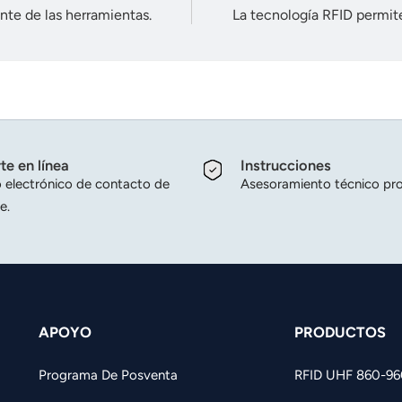
nte de las herramientas.
La tecnología RFID permit
te en línea
Instrucciones
 electrónico de contacto de
Asesoramiento técnico pro
e.
APOYO
PRODUCTOS
Programa De Posventa
RFID UHF 860-9