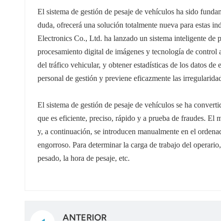
norsk
El sistema de gestión de pesaje de vehículos ha sido fundam
duda, ofrecerá una solución totalmente nueva para estas ind
magyar
Electronics Co., Ltd. ha lanzado un sistema inteligente de
procesamiento digital de imágenes y tecnología de control au
del tráfico vehicular, y obtener estadísticas de los datos de
personal de gestión y previene eficazmente las irregularida
El sistema de gestión de pesaje de vehículos se ha conver
que es eficiente, preciso, rápido y a prueba de fraudes.
El m
y, a continuación, se introducen manualmente en el ordenad
engorroso. Para determinar la carga de trabajo del operari
pesado, la hora de pesaje, etc.
ANTERIOR