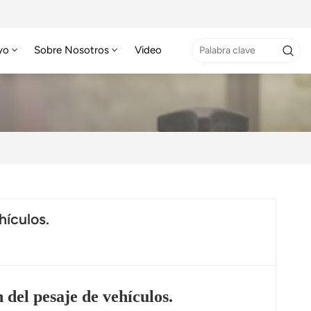
yo
Sobre Nosotros
Video
hículos.
del pesaje de vehículos.