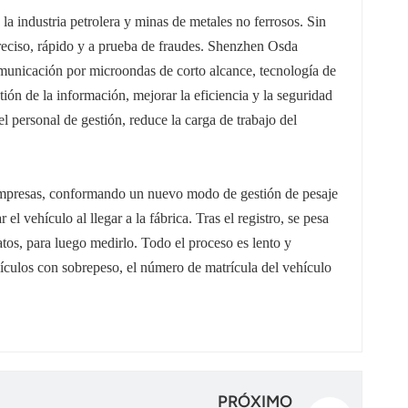
la industria petrolera y minas de metales no ferrosos. Sin
reciso, rápido y a prueba de fraudes.
Shenzhen Osda
comunicación por microondas de corto alcance, tecnología de
ión de la información, mejorar la eficiencia y la seguridad
el personal de gestión, reduce la carga de trabajo del
s empresas, conformando un nuevo modo de gestión de pesaje
el vehículo al llegar a la fábrica. Tras el registro, se pesa
tos, para luego medirlo. Todo el proceso es lento y
ículos con sobrepeso, el número de matrícula del vehículo
PRÓXIMO