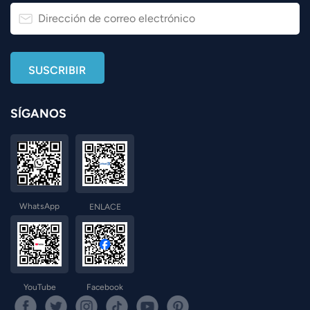
SÍGANOS
WhatsApp
ENLACE
YouTube
Facebook