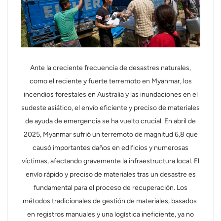
عربي
日语
한국어
Ante la creciente frecuencia de desastres naturales,
como el reciente y fuerte terremoto en Myanmar, los
Türk
incendios forestales en Australia y las inundaciones en el
Ελληνικά
sudeste asiático, el envío eficiente y preciso de materiales
de ayuda de emergencia se ha vuelto crucial. En abril de
Melayu
2025, Myanmar sufrió un terremoto de magnitud 6,8 ​​que
causó importantes daños en edificios y numerosas
Polski
víctimas, afectando gravemente la infraestructura local. El
แบบไทย
envío rápido y preciso de materiales tras un desastre es
fundamental para el proceso de recuperación. Los
Tiếng Việt
métodos tradicionales de gestión de materiales, basados ​​
en registros manuales y una logística ineficiente, ya no
Indonesia