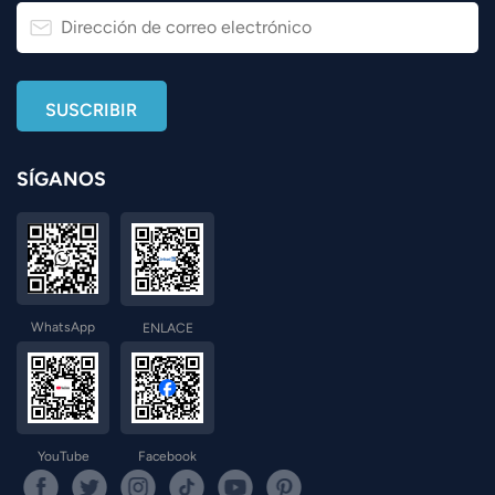
SÍGANOS
WhatsApp
ENLACE
YouTube
Facebook