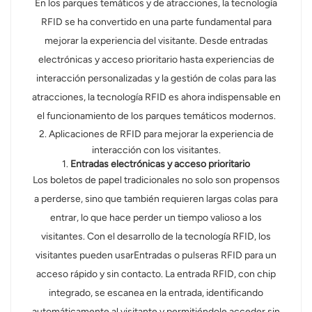
En los parques temáticos y de atracciones, la tecnología
RFID se ha convertido en una parte fundamental para
mejorar la experiencia del visitante. Desde entradas
electrónicas y acceso prioritario hasta experiencias de
interacción personalizadas y la gestión de colas para las
atracciones, la tecnología RFID es ahora indispensable en
el funcionamiento de los parques temáticos modernos.
2. Aplicaciones de RFID para mejorar la experiencia de
interacción con los visitantes.
1.
Entradas electrónicas y acceso prioritario
Los boletos de papel tradicionales no solo son propensos
a perderse, sino que también requieren largas colas para
entrar, lo que hace perder un tiempo valioso a los
visitantes. Con el desarrollo de la tecnología RFID, los
visitantes pueden usar
Entradas o pulseras RFID para un
acceso rápido y sin contacto. La entrada RFID, con chip
integrado, se escanea en la entrada, identificando
automáticamente al visitante y permitiéndole acceder sin