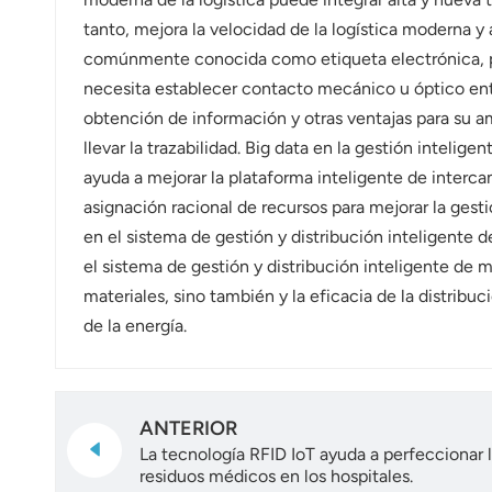
عربي
tanto, mejora la velocidad de la logística moderna 
comúnmente conocida como etiqueta electrónica, pri
日语
necesita establecer contacto mecánico u óptico entr
한국어
obtención de información y otras ventajas para su a
llevar la trazabilidad. Big data en la gestión intelig
Türk
ayuda a mejorar la plataforma inteligente de interc
asignación racional de recursos para mejorar la gesti
Ελληνικά
en el sistema de gestión y distribución inteligente 
Melayu
el sistema de gestión y distribución inteligente de m
materiales, sino también y la eficacia de la distribu
Polski
de la energía.
แบบไทย
Tiếng Việt
ANTERIOR
La tecnología RFID IoT ayuda a perfeccionar 
Indonesia
residuos médicos en los hospitales.