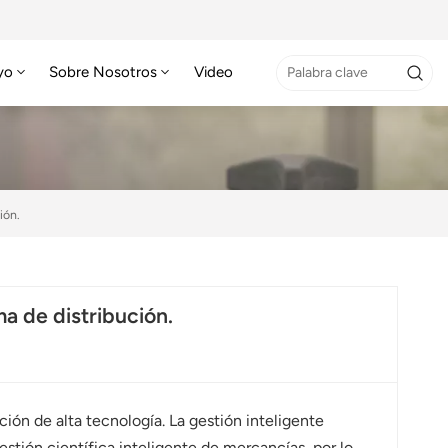
yo
Sobre Nosotros
Video
ión.
ma de distribución.
ción de alta tecnología. La gestión inteligente
estión científica inteligente de mercancías, por lo