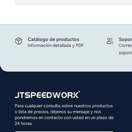
norsk
magyar
Catálogo de productos
Sopor
Información detallada y PDF
Correo
soport
Para cualquier consulta sobre nuestros productos
o lista de precios, déjenos su mensaje y nos
pondremos en contacto con usted en un plazo de
24 horas.