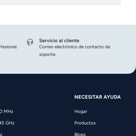
Servicio al cliente
fesional.
Correo electrónico de contacto de
soporte.
NECESITAR AYUDA
60 MHz
Hogar
,45 GHz
Productos
z
Blogs