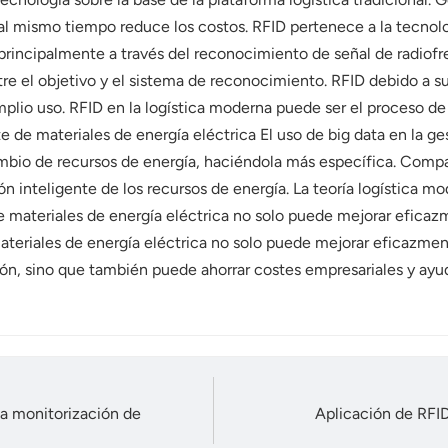
y al mismo tiempo reduce los costos. RFID pertenece a la tecnol
ncipalmente a través del reconocimiento de señal de radiofrecu
e el objetivo y el sistema de reconocimiento. RFID debido a su 
mplio uso. RFID en la logística moderna puede ser el proceso de
ente de materiales de energía eléctrica El uso de big data en la g
ambio de recursos de energía, haciéndola más específica. Compar
ón inteligente de los recursos de energía. La teoría logística m
de materiales de energía eléctrica no solo puede mejorar eficaz
ateriales de energía eléctrica no solo puede mejorar eficazment
ción, sino que también puede ahorrar costes empresariales y ayud
la monitorización de
Aplicación de RFID