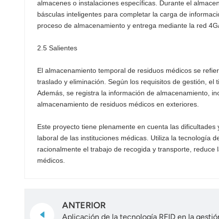
almacenes o instalaciones específicas. Durante el almacena
básculas inteligentes para completar la carga de información
proceso de almacenamiento y entrega mediante la red 4G
2.5 Salientes
El almacenamiento temporal de residuos médicos se refier
traslado y eliminación. Según los requisitos de gestión, e
Además, se registra la información de almacenamiento, inc
almacenamiento de residuos médicos en exteriores.
Este proyecto tiene plenamente en cuenta las dificultades 
laboral de las instituciones médicas. Utiliza la tecnología
racionalmente el trabajo de recogida y transporte, reduce l
médicos.
ANTERIOR
Aplicación de la tecnología RFID en la gestió