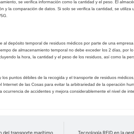
miento, se verifica información como la cantidad y el peso. El almacén
 y la comparación de datos. Si solo se verifica la cantidad, se utiliza 
/5G.
e al depósito temporal de residuos médicos por parte de una empresa 
l tiempo de almacenamiento temporal no debe exceder los 2 días, por lo
luyendo la hora, la cantidad y el peso de los residuos, así como la p
y los puntos débiles de la recogida y el transporte de residuos médicos
 del Internet de las Cosas para evitar la arbitrariedad de la operación
a ocurrencia de accidentes y mejora considerablemente el nivel de inte
n del transporte marítimo
Tecnología RFID en la gest