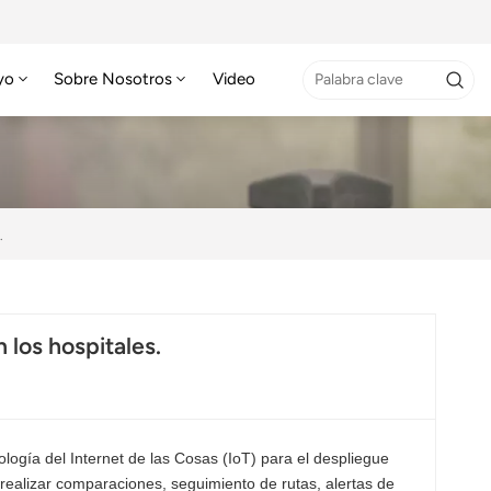
yo
Sobre Nosotros
Video
.
 los hospitales.
ología del Internet de las Cosas (IoT) para el despliegue
realizar comparaciones, seguimiento de rutas, alertas de