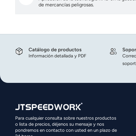
de mercancías peligrosas.
Catálogo de productos
Sopor
Información detallada y PDF
Correo
soport
Para cualquier consulta sobre nuestros productos
o lista de precios, déjenos su mensaje y nos
pondremos en contacto con usted en un plazo de