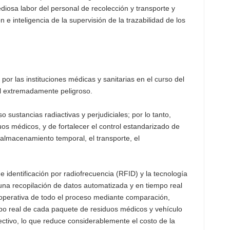
ediosa labor del personal de recolección y transporte y
e inteligencia de la supervisión de la trazabilidad de los
por las instituciones médicas y sanitarias en el curso del
ial extremadamente peligroso.
ustancias radiactivas y perjudiciales; por lo tanto,
uos médicos, y de fortalecer el control estandarizado de
l almacenamiento temporal, el transporte, el
e identificación por radiofrecuencia (RFID) y la tecnología
una recopilación de datos automatizada y en tiempo real
 operativa de todo el proceso mediante comparación,
mpo real de cada paquete de residuos médicos y vehículo
ctivo, lo que reduce considerablemente el costo de la