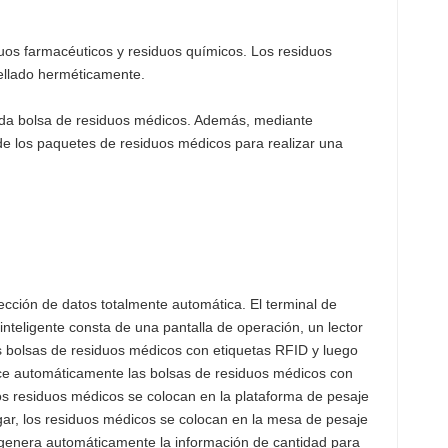
duos farmacéuticos y residuos químicos. Los residuos
sellado herméticamente.
ada bolsa de residuos médicos. Además, mediante
 de los paquetes de residuos médicos para realizar una
ección de datos totalmente automática. El terminal de
inteligente consta de una pantalla de operación, un lector
as bolsas de residuos médicos con etiquetas RFID y luego
noce automáticamente las bolsas de residuos médicos con
los residuos médicos se colocan en la plataforma de pesaje
gar, los residuos médicos se colocan en la mesa de pesaje
e genera automáticamente la información de cantidad para