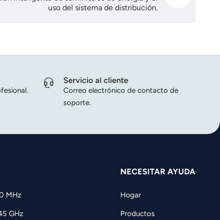
uso del sistema de distribución.
Servicio al cliente
fesional.
Correo electrónico de contacto de
soporte.
NECESITAR AYUDA
60 MHz
Hogar
,45 GHz
Productos