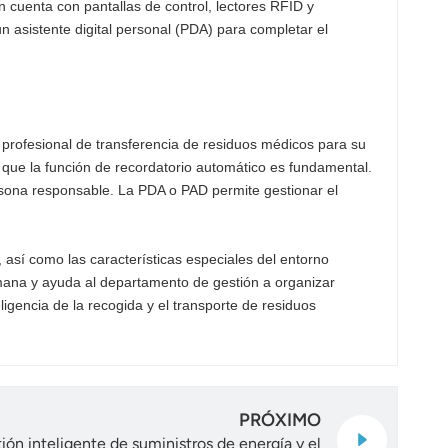
 cuenta con pantallas de control, lectores RFID y
un asistente digital personal (PDA) para completar el
profesional de transferencia de residuos médicos para su
 que la función de recordatorio automático es fundamental.
ersona responsable. La PDA o PAD permite gestionar el
, así como las características especiales del entorno
 humana y ayuda al departamento de gestión a organizar
ligencia de la recogida y el transporte de residuos
PRÓXIMO
ión inteligente de suministros de energía y el