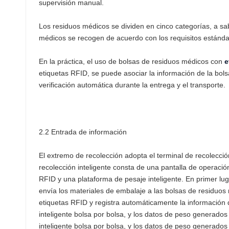
supervisión manual.
norsk
Los residuos médicos se dividen en cinco categorías, a sab
magyar
médicos se recogen de acuerdo con los requisitos estándar
En la práctica, el uso de bolsas de residuos médicos con
e
etiquetas RFID, se puede asociar la información de la bols
verificación automática durante la entrega y el transporte.
2.2 Entrada de información
El extremo de recolección adopta el terminal de recolecció
recolección inteligente consta de una pantalla de operació
RFID y una plataforma de pesaje inteligente. En primer lu
envía los materiales de embalaje a las bolsas de residuos
etiquetas RFID y registra automáticamente la información d
inteligente bolsa por bolsa, y los datos de peso generado
inteligente bolsa por bolsa, y los datos de peso generado