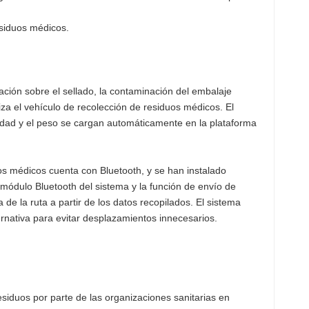
esiduos médicos.
ación sobre el sellado, la contaminación del embalaje
liza el vehículo de recolección de residuos médicos. El
tidad y el peso se cargan automáticamente en la plataforma
uos médicos cuenta con Bluetooth, y se han instalado
 módulo Bluetooth del sistema y la función de envío de
 de la ruta a partir de los datos recopilados. El sistema
ernativa para evitar desplazamientos innecesarios.
siduos por parte de las organizaciones sanitarias en