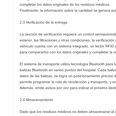
completar los datos originales de los residuos médicos.
Finalmente, la información sobre la cantidad se genera au
2.3 Verificación de la entrega
La sección de verificación requiere un control semiautomá
exterior, las filtraciones y otras condiciones; la verificac
vehículo cuenta con un sistema integrado, un lector RFID 
para compararlos con los datos originales y completar la ve
El sistema de transporte utiliza tecnología Bluetooth para
balizas Bluetooth en varios puntos del hospital. Cada bali
datos de las balizas, se logra un posicionamiento preciso de
permite programar la ruta de recolección y transporte, y e
Además, emite avisos por voz para indicar el próximo dest
2.4 Almacenamiento
Dado que los residuos médicos no deben almacenarse al air