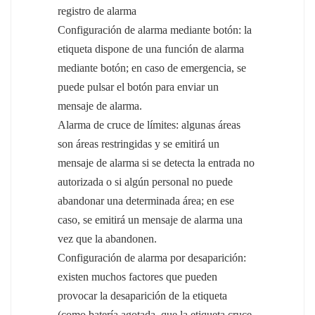
registro de alarma
Configuración de alarma mediante botón: la
etiqueta dispone de una función de alarma
mediante botón; en caso de emergencia, se
puede pulsar el botón para enviar un
mensaje de alarma.
Alarma de cruce de límites: algunas áreas
son áreas restringidas y se emitirá un
mensaje de alarma si se detecta la entrada no
autorizada o si algún personal no puede
abandonar una determinada área; en ese
caso, se emitirá un mensaje de alarma una
vez que la abandonen.
Configuración de alarma por desaparición:
existen muchos factores que pueden
provocar la desaparición de la etiqueta
(como batería agotada, que la etiqueta cruce