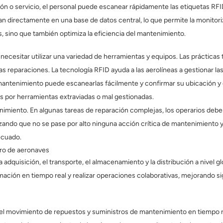
 o servicio, el personal puede escanear rápidamente las etiquetas RFID 
 directamente en una base de datos central, lo que permite la monitoriza
s, sino que también optimiza la eficiencia del mantenimiento.
necesitar utilizar una variedad de herramientas y equipos. Las práctica
las reparaciones. La tecnología RFID ayuda a las aerolíneas a gestionar l
 mantenimiento puede escanearlas fácilmente y confirmar su ubicación y
 ​​por herramientas extraviadas o mal gestionadas.
nimiento. En algunas tareas de reparación complejas, los operarios deb
izando que no se pase por alto ninguna acción crítica de mantenimiento y
ecuado.
tro de aeronaves
 adquisición, el transporte, el almacenamiento y la distribución a nivel gl
ción en tiempo real y realizar operaciones colaborativas, mejorando sign
r el movimiento de repuestos y suministros de mantenimiento en tiempo rea