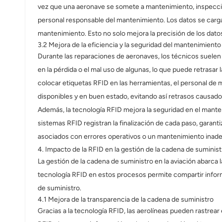
vez que una aeronave se somete a mantenimiento, inspección
personal responsable del mantenimiento. Los datos se cargan
mantenimiento. Esto no solo mejora la precisión de los dato
3.2 Mejora de la eficiencia y la seguridad del mantenimiento
Durante las reparaciones de aeronaves, los técnicos suelen 
en la pérdida o el mal uso de algunas, lo que puede retrasar 
colocar etiquetas RFID en las herramientas, el personal de
disponibles y en buen estado, evitando así retrasos causados
Además, la tecnología RFID mejora la seguridad en el mante
sistemas RFID registran la finalización de cada paso, garant
asociados con errores operativos o un mantenimiento inad
4. Impacto de la RFID en la gestión de la cadena de suminis
La gestión de la cadena de suministro en la aviación abarca la
tecnología RFID en estos procesos permite compartir informa
de suministro.
4.1 Mejora de la transparencia de la cadena de suministro
Gracias a la tecnología RFID, las aerolíneas pueden rastrea