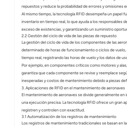
norsk
repuestos y reduce la probabilidad de errores y omisiones e
Al mismo tiempo, la tecnología RFID desempeña un papel fu
magyar
inventario en tiempo real, lo que ayuda a los responsables 
exceso de existencias, y garantizando un suministro oportu
2.2 Gestión del ciclo de vida de las piezas de repuesto
La gestión del ciclo de vida de los componentes de las aero
determinado de horas de funcionamiento o ciclos de vuelo, 
tiempo real, registrando las horas de vuelo y los datos de u
Por ejemplo, en componentes críticos como motores y alas, l
garantiza que cada componente se revise y reemplace según l
inesperadas y costos de mantenimiento debido a piezas de
3. Aplicaciones de RFID en el mantenimiento de aeronaves
El mantenimiento de aeronaves se divide generalmente en in
una ejecución precisa. La tecnología RFID ofrece un gran ap
registren y controlen con exactitud.
3.1 Automatización de los registros de mantenimiento
Los registros de mantenimiento tradicionales se basan en l