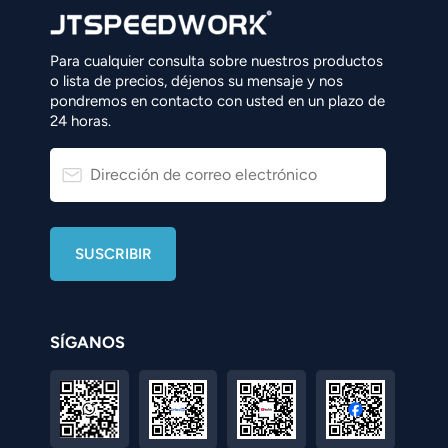
Para cualquier consulta sobre nuestros productos
o lista de precios, déjenos su mensaje y nos
pondremos en contacto con usted en un plazo de
24 horas.
SÍGANOS