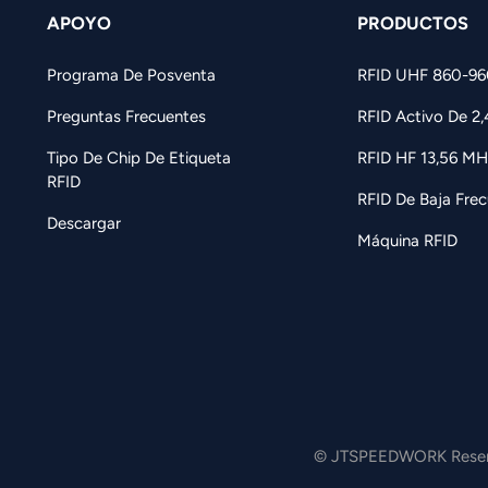
APOYO
PRODUCTOS
Programa De Posventa
RFID UHF 860-9
Preguntas Frecuentes
RFID Activo De 2
Tipo De Chip De Etiqueta
RFID HF 13,56 MH
RFID
RFID De Baja Frec
Descargar
Máquina RFID
© JTSPEEDWORK Reserv