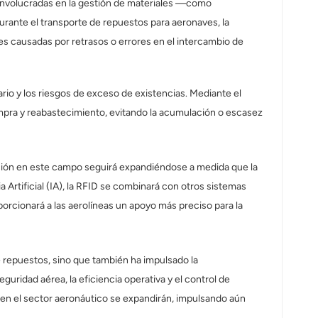
s involucradas en la gestión de materiales —como
urante el transporte de repuestos para aeronaves, la
nes causadas por retrasos o errores en el intercambio de
ario y los riesgos de exceso de existencias. Mediante el
pra y reabastecimiento, evitando la acumulación o escasez
cación en este campo seguirá expandiéndose a medida que la
a Artificial (IA), la RFID se combinará con otros sistemas
porcionará a las aerolíneas un apoyo más preciso para la
e repuestos, sino que también ha impulsado la
uridad aérea, la eficiencia operativa y el control de
s en el sector aeronáutico se expandirán, impulsando aún