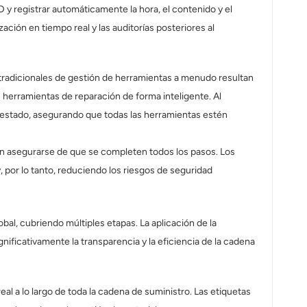
y registrar automáticamente la hora, el contenido y el
ción en tiempo real y las auditorías posteriores al
s tradicionales de gestión de herramientas a menudo resultan
as herramientas de reparación de forma inteligente. Al
 estado, asegurando que todas las herramientas estén
en asegurarse de que se completen todos los pasos. Los
, por lo tanto, reduciendo los riesgos de seguridad
obal, cubriendo múltiples etapas. La aplicación de la
ificativamente la transparencia y la eficiencia de la cadena
l a lo largo de toda la cadena de suministro. Las etiquetas