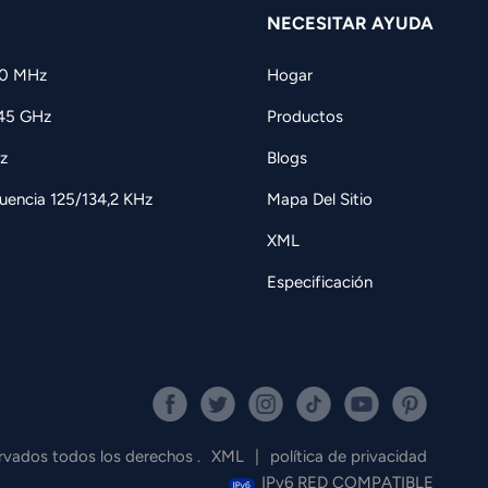
NECESITAR AYUDA
60 MHz
Hogar
,45 GHz
Productos
z
Blogs
uencia 125/134,2 KHz
Mapa Del Sitio
XML
Especificación
ados todos los derechos .
XML
|
política de privacidad
IPv6 RED COMPATIBLE