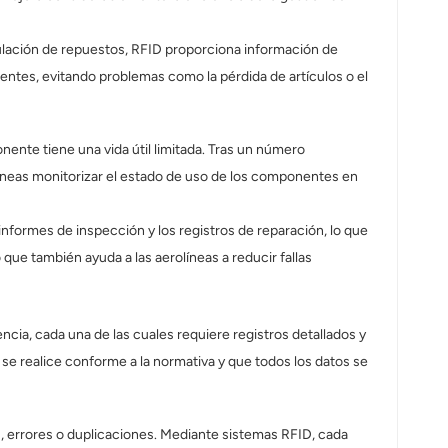
ulación de repuestos, RFID proporciona información de
nentes, evitando problemas como la pérdida de artículos o el
ente tiene una vida útil limitada. Tras un número
líneas monitorizar el estado de uso de los componentes en
nformes de inspección y los registros de reparación, lo que
ue también ayuda a las aerolíneas a reducir fallas
ia, cada una de las cuales requiere registros detallados y
se realice conforme a la normativa y que todos los datos se
s, errores o duplicaciones. Mediante sistemas RFID, cada