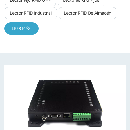
Lector Fijo RFID UHF
Lectores Rfid Fijos
norsk
Lector RFID Industrial
Lector RFID De Almacén
magyar
LEER MÁS