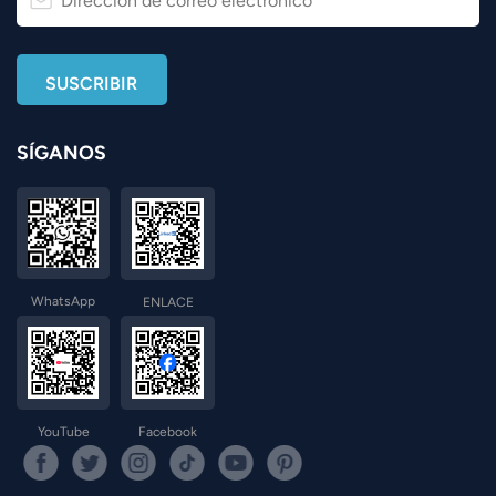
SÍGANOS
WhatsApp
ENLACE
YouTube
Facebook