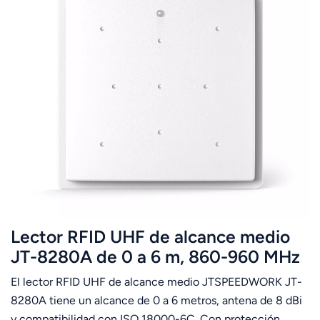
Lector RFID UHF de alcance medio
JT-8280A de 0 a 6 m, 860-960 MHz
El lector RFID UHF de alcance medio JTSPEEDWORK JT-
8280A tiene un alcance de 0 a 6 metros, antena de 8 dBi
y compatibilidad con ISO 18000-6C. Con protección