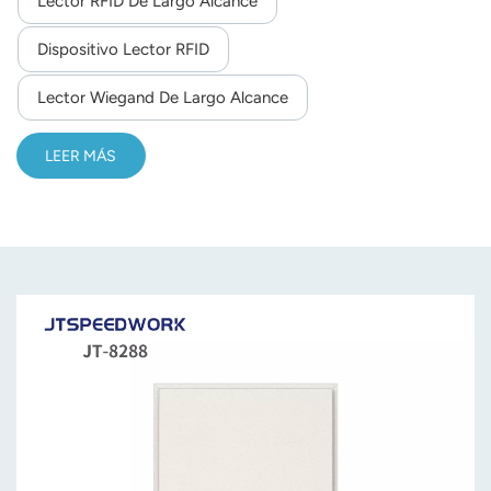
Lector RFID De Largo Alcance
norsk
Dispositivo Lector RFID
magyar
Lector Wiegand De Largo Alcance
LEER MÁS