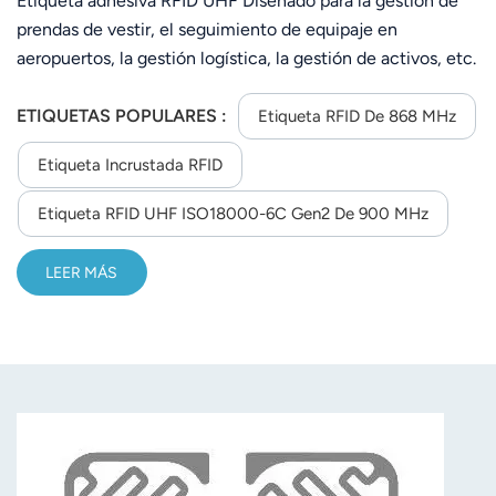
Etiqueta adhesiva RFID UHF Diseñado para la gestión de
prendas de vestir, el seguimiento de equipaje en
aeropuertos, la gestión logística, la gestión de activos, etc.
ETIQUETAS POPULARES :
Etiqueta RFID De 868 MHz
Etiqueta Incrustada RFID
Etiqueta RFID UHF ISO18000-6C Gen2 De 900 MHz
LEER MÁS